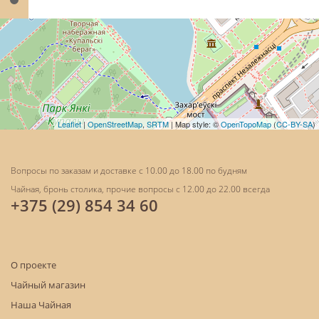
Leaflet
|
OpenStreetMap
,
SRTM
| Map style: ©
OpenTopoMap
(
CC-BY-SA
)
Вопросы по заказам и доставке с 10.00 до 18.00 по будням
Чайная, бронь столика, прочие вопросы с 12.00 до 22.00 всегда
+375 (29) 854 34 60
О проекте
Чайный магазин
Наша Чайная