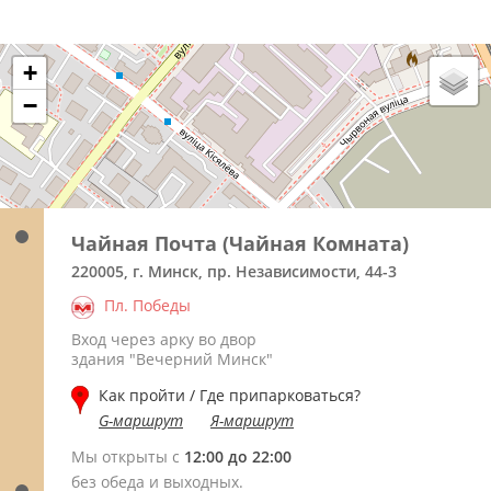
+
−
Чайная Почта (Чайная Комната)
220005, г. Минск, пр. Независимости, 44-3
Пл. Победы
Вход через арку во двор
здания "Вечерний Минск"
Как пройти / Где припарковаться?
G-маршрут
Я-маршрут
Мы открыты с
12:00
до 22:00
без обеда и выходных.