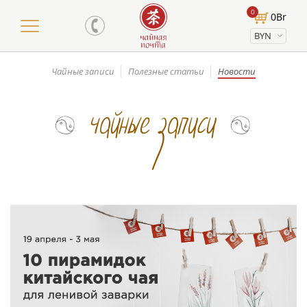
0
0
Br
BYN
Чайные записи
Полезные статьи
Новости
чайные записи