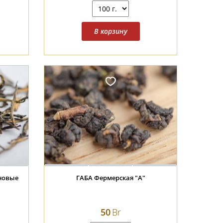
ГАБА Фермерская "А"
50
Br