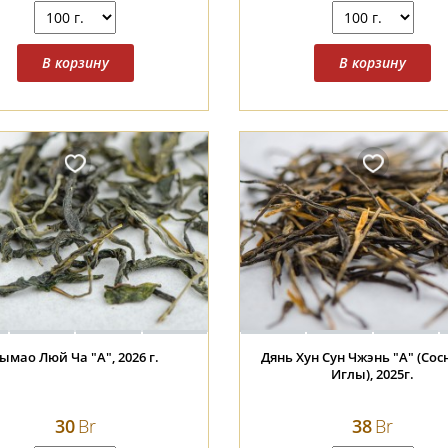
ымао Люй Ча "А", 2026 г.
Дянь Хун Сун Чжэнь "А" (Сосновые
Иглы), 2025г.
30
Br
38
Br