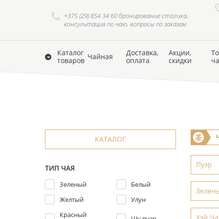
+375 (29) 854 34 60 бронирование столика,
консультация по чаю, вопросы по заказам
Каталог
Доставка,
Акции,
То
Чайная
товаров
оплата
скидки
ч
КАТАЛОГ
Пуэр
ТИП ЧАЯ
Зеленый
Белый
Зелен
Желтый
Улун
Красный
Хэй Ча
Шу пуэр