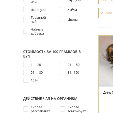
чай
Шэн пуэр
Хэйча
Арома
Травяной
Цветы
чай
Чайные
добавки
СТОИМОСТЬ ЗА 100 ГРАММОВ В
BYN
1 — 20
21 — 50
51 — 80
81 - 150
151+
Дянь 
ДЕЙСТВИЕ ЧАЯ НА ОРГАНИЗМ
Скорее
Скорее
расслабляет
тонизирует