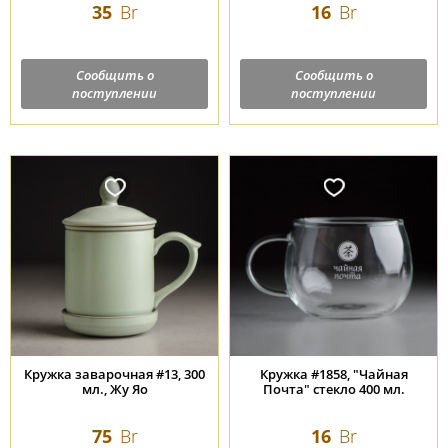
35
Br
16
Br
Сообщить о
Сообщить о
поступлении
поступлении
Кружка заварочная #13, 300
Кружка #1858, "Чайная
мл., Жу Яо
Почта" стекло 400 мл.
75
Br
16
Br