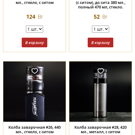
мл., стекло, с ситом
(с ситом), до сита 380 мл.,
полный 470 мл, стекло.
124
Br
52
Br
Колба заварочная #26, 440
Колба заварочная #28, 420
мл., стекло, с ситом
мл., металл, с ситом