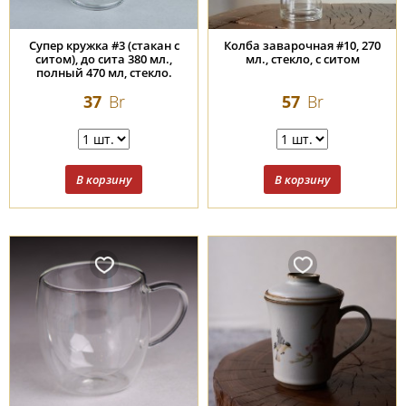
Супер кружка #3 (стакан с
Колба заварочная #10, 270
ситом), до сита 380 мл.,
мл., стекло, с ситом
полный 470 мл, стекло.
37
Br
57
Br