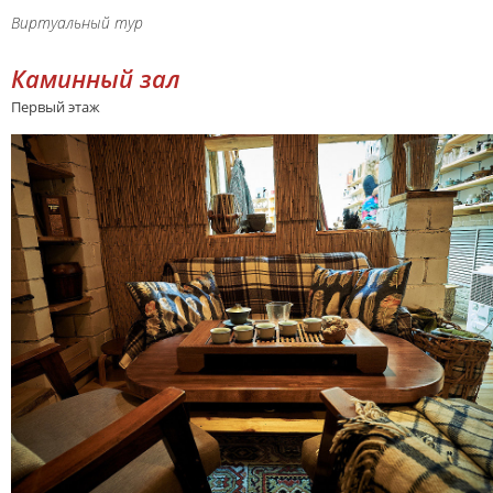
Виртуальный тур
Каминный зал
Первый этаж