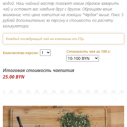
водой. Наш чайный мастер покажет каким образом заварить
чай и оставит вас наедине друг с другом. Обращаем ваше
внимание, что цена чаепития на локации "Чердак" выше. Плюс 5
рублeй дополнитeльно за пeрсону к стоимости по расчёту
калькулятора.
Каждый последующий чай на компанию от 25р.
Стоимость чая за 100 г:
Количество персон:
Итоговая стоимость чаепития
25.00
BYN