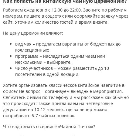
Как попасть на китайскую чайную церемонию?
Работаем ежедневно с 12:00 до 22:00. Звоните по рабочим
номерам, пишите в соцсетях или оформляйте заявку через
сайт. Уточним количество гостей и время визита.
На цену церемонии влияют:
вид чая – предлагаем варианты от бюджетных до
коллекционных;
программа – насладиться одним чаем или
несколькими – выбирайте;
число участников – можем разместить до 10
посетителей в одной локации.
Хотите организовать классическое китайское чаепитие в
офисе? Не вопрос – организуем выездные мероприятия.
Свяжитесь с нами по телефону и мы расскажем как обычно
это происходит. Также приглашаем на четверговые
дегустации на 10-12 человек, где за вечер можно
попробовать 6-7 чайных новинок.
Что надо знать о сервисе «Чайной Почты»?