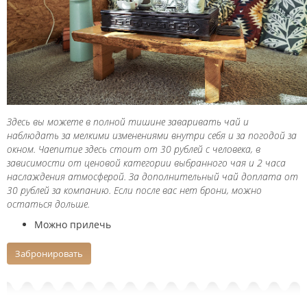
Здесь вы можете в полной тишине заваривать чай и
наблюдать за мелкими изменениями внутри себя и за погодой за
окном. Чаепитие здесь стоит от 30 рублей с человека, в
зависимости от цeновой катeгории выбранного чая и 2 часа
наслаждения атмосферой. За дополнительный чай доплата от
30 рублей за компанию. Если после вас нет брони, можно
остаться дольше.
Можно прилечь
Забронировать