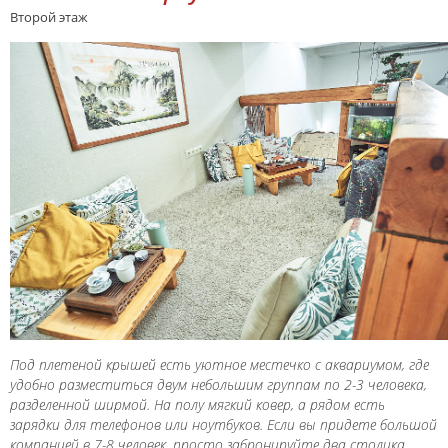
Второй этаж
Под плетеной крышей есть уютное местечко с аквариумом, где
удобно разместиться двум небольшим группам по 2-3 человека,
разделенной ширмой. На полу мягкий ковер, а рядом есть
зарядки для телефонов или ноутбуков. Если вы придете большой
компанией в 7-8 человек, просто забронируйте два столика.