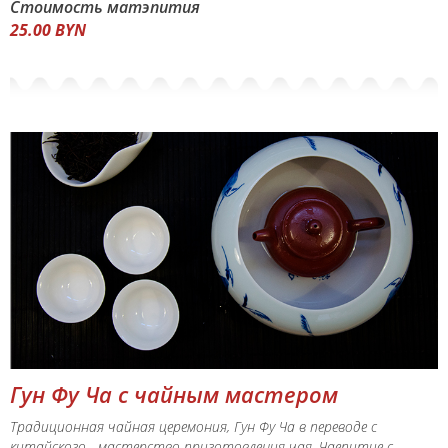
Стоимость матэпития
25.00
BYN
Гун Фу Ча с чайным мастером
Традиционная чайная церемония, Гун Фу Ча в переводе с
китайского - мастерство приготовления чая. Чаепитие с