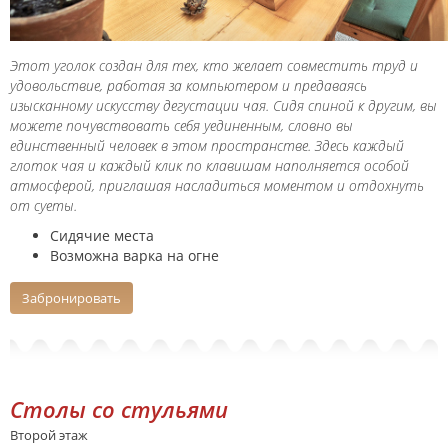
Этот уголок создан для тех, кто желает совместить труд и
удовольствие, работая за компьютером и предаваясь
изысканному искусству дегустации чая. Сидя спиной к другим, вы
можете почувствовать себя уединенным, словно вы
единственный человек в этом пространстве. Здесь каждый
глоток чая и каждый клик по клавишам наполняется особой
атмосферой, приглашая насладиться моментом и отдохнуть
от суеты.
Сидячие места
Возможна варка на огне
Забронировать
Столы со стульями
Второй этаж