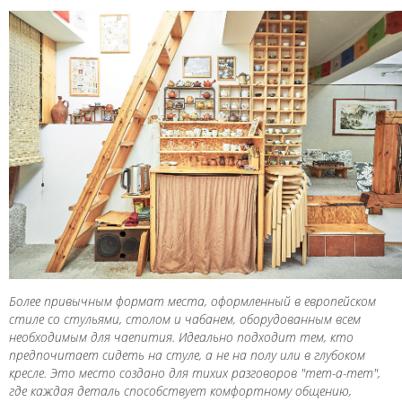
Более привычным формат места, оформленный в европейском
стиле со стульями, столом и чабанем, оборудованным всем
необходимым для чаепития. Идеально подходит тем, кто
предпочитает сидеть на стуле, а не на полу или в глубоком
кресле. Это место создано для тихих разговоров "тет-а-тет",
где каждая деталь способствует комфортному общению,