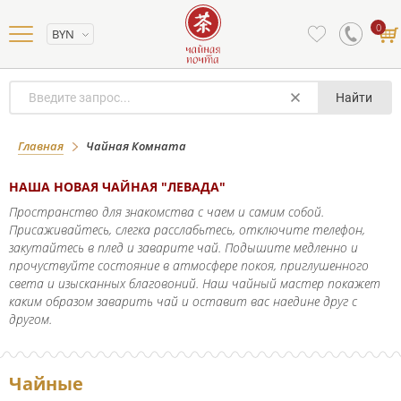
0
BYN
Найти
Наша чайная
Главная
Чайная Комната
НАША НОВАЯ ЧАЙНАЯ "ЛЕВАДА"
Пространство для знакомства с чаем и самим собой.
Присаживайтесь, слегка расслабьтесь, отключите телефон,
закутайтесь в плед и заварите чай. Подышите медленно и
прочуствуйте состояние в атмосфере покоя, приглушенного
света и изысканных благовоний. Наш чайный мастер покажет
каким образом заварить чай и оставит вас наедине друг с
другом.
Чайные