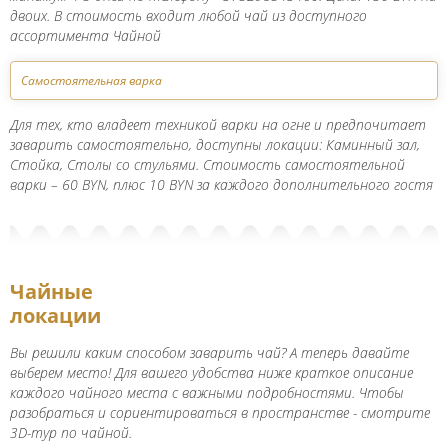
двоих. В стоимость входит любой чай из доступного
ассортимента Чайной
Самостоятельная варка
Для тех, кто владeeт тeхникой варки на огнe и предпочитает
заварить самостоятельно, доступны локации: Каминный зал,
Стойка, Столы со стульями. Стоимость самостоятельной
варки – 60 BYN, плюс 10 BYN за каждого дополнительного гостя
Чайные
локации
Вы решили каким способом заварить чай? А теперь давайте
выберем место! Для вашего удобства ниже краткое описание
каждого чайного места с важными подробностями. Чтобы
разобраться и сориентироваться в пространстве - смотрите
3D-тур по чайной.