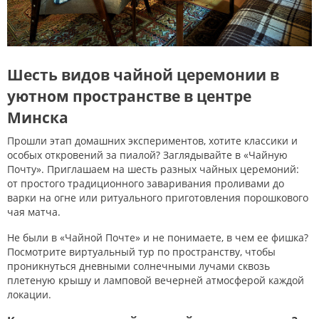
Шесть видов чайной церемонии в
уютном пространстве в центре
Минска
Прошли этап домашних экспериментов, хотите классики и
особых откровений за пиалой? Заглядывайте в «Чайную
Почту». Приглашаем на шесть разных чайных церемоний:
от простого традиционного заваривания проливами до
варки на огне или ритуального приготовления порошкового
чая матча.
Не были в «Чайной Почте» и не понимаете, в чем ее фишка?
Посмотрите виртуальный тур по пространству, чтобы
проникнуться дневными солнечными лучами сквозь
плетеную крышу и ламповой вечерней атмосферой каждой
локации.