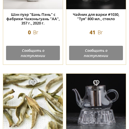
Шэн пуэр "Бань Пэнь" с
Чайник для варки #1030,
фабрики Чажэньгуань "АА",
"Туя" 800 мл., стекло
357 г., 2020 г.
0
Br
41
Br
Сообщить о
Сообщить о
поступлении
поступлении