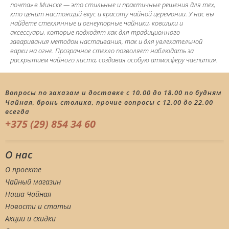
почта» в Минске — это стильные и практичные решения для тех,
кто ценит настоящий вкус и красоту чайной церемонии. У нас вы
найдете стеклянные и огнеупорные чайники, ковшики и
аксессуары, которые подходят как для традиционного
заваривания методом настаивания, так и для увлекательной
варки на огне. Прозрачное стекло позволяет наблюдать за
раскрытием чайного листа, создавая особую атмосферу чаепития.
Вопросы по заказам и доставке с 10.00 до 18.00 по будням
Чайная, бронь столика, прочие вопросы с 12.00 до 22.00
всегда
+375 (29) 854 34 60
О нас
О проекте
Чайный магазин
Наша Чайная
Новости и статьи
Акции и скидки