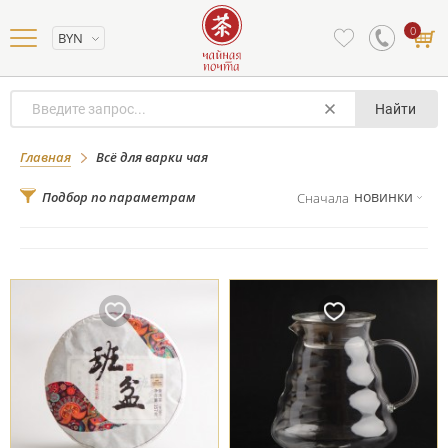
0
BYN
Найти
Всё для варки чая
Главная
Всё для варки чая
новинки
Подбор по параметрам
Сначала