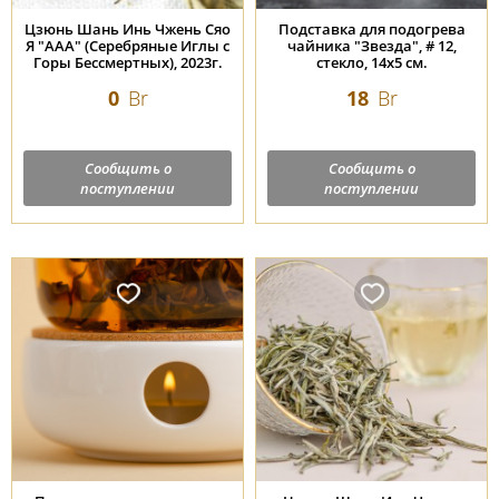
Цзюнь Шань Инь Чжень Сяо
Подставка для подогрева
Я "ААА" (Серебряные Иглы с
чайника "Звезда", # 12,
Горы Бессмертных), 2023г.
стекло, 14х5 см.
0
Br
18
Br
Сообщить о
Сообщить о
поступлении
поступлении