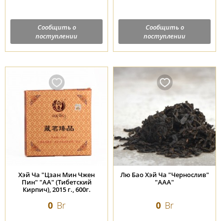
Сообщить о
Сообщить о
поступлении
поступлении
Хэй Ча "Цзан Мин Чжен
Лю Бао Хэй Ча "Чернослив"
Пин" "АА" (Тибетский
"ААА"
Кирпич), 2015 г., 600г.
0
Br
0
Br