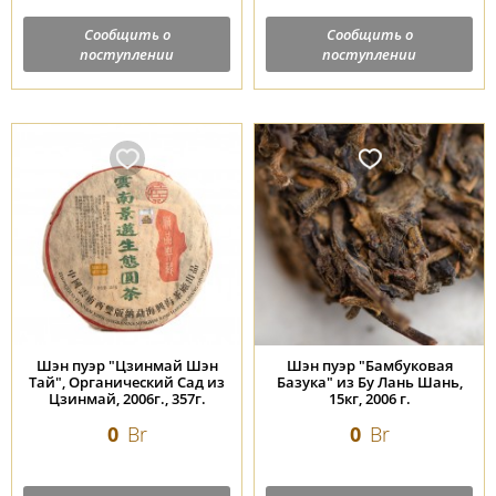
Сообщить о
Сообщить о
поступлении
поступлении
Шэн пуэр "Цзинмай Шэн
Шэн пуэр "Бамбуковая
Тай", Органический Сад из
Базука" из Бу Лань Шань,
Цзинмай, 2006г., 357г.
15кг, 2006 г.
0
Br
0
Br