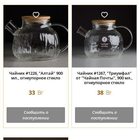
Чайник #1226, "Алтай" 900
Чайник #1267, "Триумфал"
мл., огнеупорное стекло
от "Чайная Почты", 900 мл.,
огнеупорное стекло
33
Br
38
Br
Сообщить о
Сообщить о
поступлении
поступлении