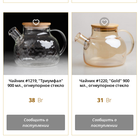
Чайник #1219, "Триумфал"
Чайник #1220, "Gold" 900
900 мл., огнеупорное стекло
мл., огнеупорное стекло
38
Br
31
Br
Сообщить о
Сообщить о
поступлении
поступлении