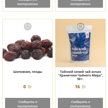
поступлении
поступлении
Шиповник, плоды
Тайский синий чай анчан
"Хранители Чайного Мира",
50 г.
0
Br
16
Br
Сообщить о
Сообщить о
поступлении
поступлении