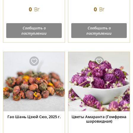
0
Br
0
Br
Сообщить о
Сообщить о
поступлении
поступлении
Гао Шань Цзюй Сюэ, 2025 г.
Цветы Амаранта (Гомфрена
шаровидная)