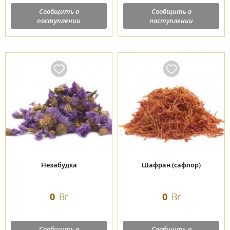
Сообщить о
Сообщить о
поступлении
поступлении
Незабудка
Шафран (сафлор)
0
Br
0
Br
Сообщить о
Сообщить о