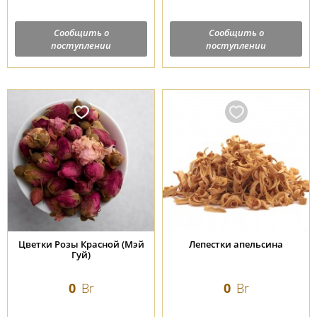
Сообщить о
Сообщить о
поступлении
поступлении
Цветки Розы Красной (Мэй
Лепестки апельсина
Гуй)
0
Br
0
Br