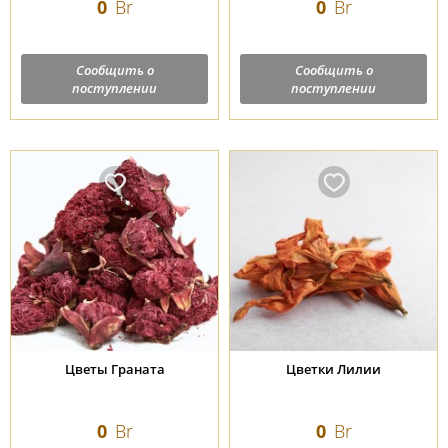
0
Br
0
Br
Сообщить о
Сообщить о
поступлении
поступлении
Цветы Граната
Цветки Лилии
0
Br
0
Br