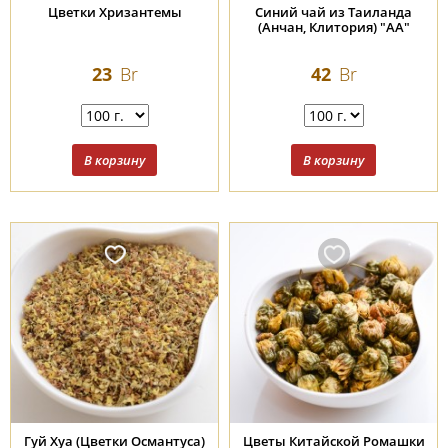
Цветки Хризантемы
Синий чай из Таиланда
(Анчан, Клитория) "АА"
23
Br
42
Br
Гуй Хуа (Цветки Османтуса)
Цветы Китайской Ромашки