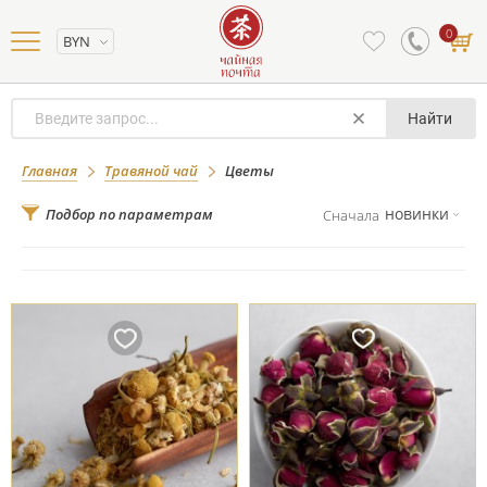
0
BYN
Найти
Цветы
Главная
Травяной чай
Цветы
новинки
Подбор по параметрам
Сначала