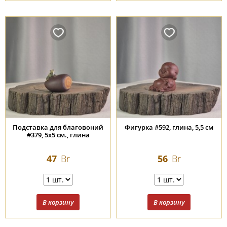
Подставка для благовоний
Фигурка #592, глина, 5,5 см
#379, 5х5 см., глина
47
Br
56
Br