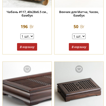
Чабань #117, 40x28x6.5 см.,
Венчик для Матча, Часен,
бамбук
бамбук
196
Br
50
Br