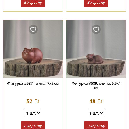
Фигурка #587, глина, 7х5 см
Фигурка #589, глина, 5,5х4
см
52
Br
48
Br