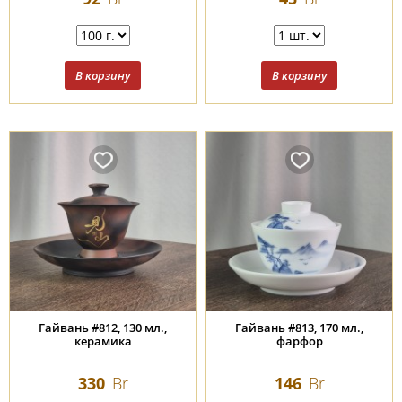
Гайвань #812, 130 мл.,
Гайвань #813, 170 мл.,
керамика
фарфор
330
Br
146
Br