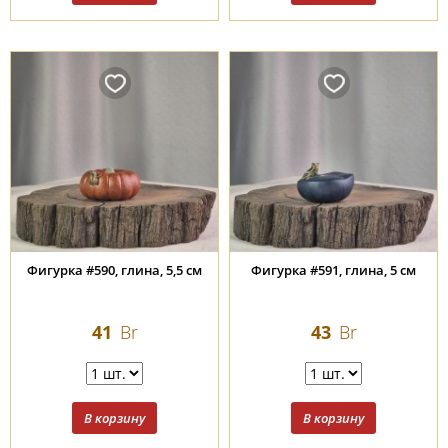
Фигурка #590, глина, 5,5 см
Фигурка #591, глина, 5 см
41
Br
43
Br