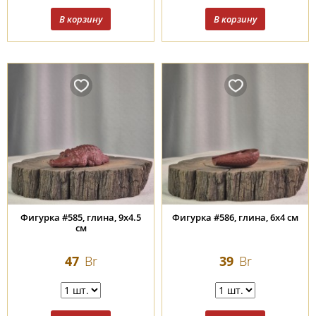
Фигурка #585, глина, 9х4.5
Фигурка #586, глина, 6х4 см
см
47
Br
39
Br