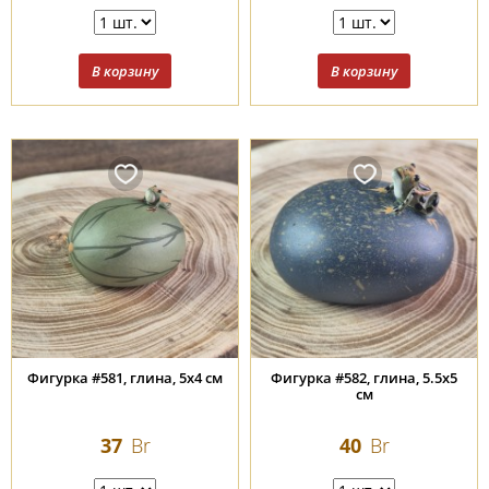
Фигурка #581, глина, 5х4 см
Фигурка #582, глина, 5.5х5
см
37
Br
40
Br