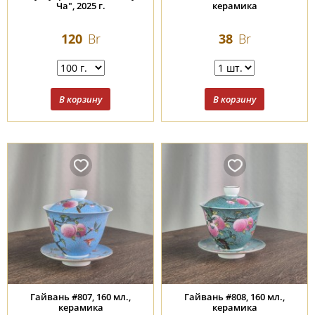
Ча", 2025 г.
керамика
120
Br
38
Br
Гайвань #807, 160 мл.,
Гайвань #808, 160 мл.,
керамика
керамика