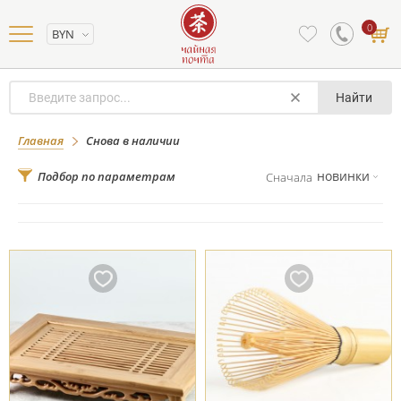
0
BYN
Найти
Снова в наличии
Главная
Снова в наличии
новинки
Подбор по параметрам
Сначала