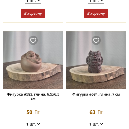
Фигурка #583, глина, 6.5х6.5
Фигурка #584, глина, 7 см
см
50
Br
63
Br