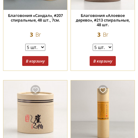
Благовония «Сандал», #207
Благовония «Алоевое
спиральные, 48 шт., 7см.
дерево», #213 спиральные,
48 шт.
3
Br
3
Br