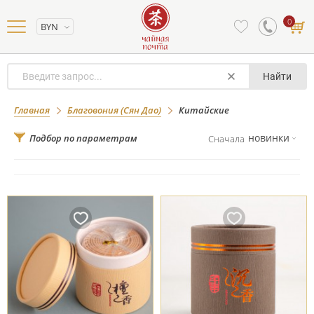
0
BYN
Найти
Китайские
Главная
Благовония (Сян Дао)
Китайские
новинки
Подбор по параметрам
Сначала