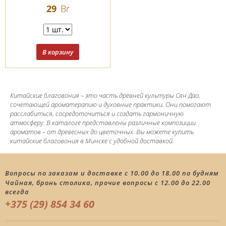
спиральные, 48 шт.
29
Br
Китайские благовония – это часть древней культуры Сян Дао,
сочетающей ароматерапию и духовные практики. Они помогают
расслабиться, сосредоточиться и создать гармоничную
атмосферу. В каталоге представлены различные композиции
ароматов – от древесных до цветочных. Вы можете купить
китайские благовония в Минске с удобной доставкой.
Вопросы по заказам и доставке с 10.00 до 18.00 по будням
Чайная, бронь столика, прочие вопросы с 12.00 до 22.00
всегда
+375 (29) 854 34 60