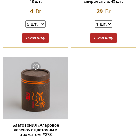
48 шт.
спиральные, 48 шт.
4
Br
29
Br
Благовония «Агаровое
дерево» с цветочным
ароматом, #273