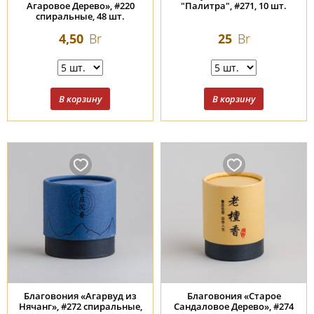
Агаровое Дерево», #220
"Палитра", #271, 10 шт.
спиральные, 48 шт.
4,50
Br
25
Br
Благовония «Агарвуд из
Благовония «Старое
Нячанг», #272 спиральные,
Сандаловое Дерево», #274