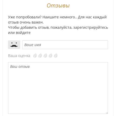
Отзывы
Уже попробовали? Наишите немного.. Для нас каждый
отзыв очень важен.
Чтобы добавить отзыв, пожалуйста,
зарегистрируйтесь
или
войдите
Ваша оценка