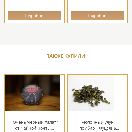
Подробнее
Подробнее
ТАКЖЕ КУПИЛИ
"Очень Черный Халат"
Молочный улун
от Чайной Почты...
"Пломбир", Фуцзянь,...