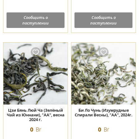
Сообщить о
Сообщить о
поступлении
поступлении
Цзи Бянь Люй Ча (Зелёный
Би Ло Чунь (Изумрудные
Чай из Юннани), "АА", весна
Спирали Весны), "АА", 2024г.
2024 г.
0
Br
0
Br