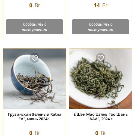
0
Br
14
Br
Сообщить о
Сообщить о
поступлении
поступлении
Грузинский Зеленый Ratna
Е Шэн Мао Цзянь Гао Шань
"А", июнь 2024г.
"ААА", 2024 г.
0
Br
0
Br