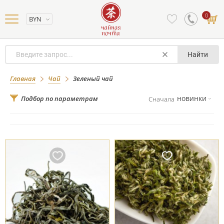
0
BYN
Найти
Зеленый чай
Главная
Чай
Зеленый чай
новинки
Подбор по параметрам
Сначала