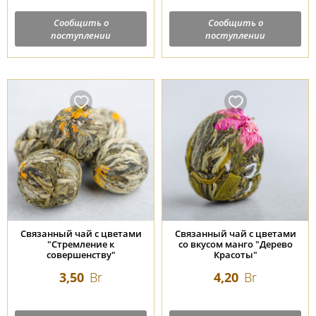
Сообщить о
Сообщить о
поступлении
поступлении
Связанный чай с цветами
Связанный чай с цветами
"Стремление к
со вкусом манго "Дерево
совершенству"
Красоты"
3,50
Br
4,20
Br