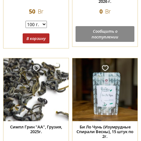
2026 г.
50
Br
0
Br
Сообщить о
поступлении
Симпл Грин "АА", Грузия,
Би Ло Чунь (Изумрудные
2025г.
Спирали Весны), 15 штук по
2г.