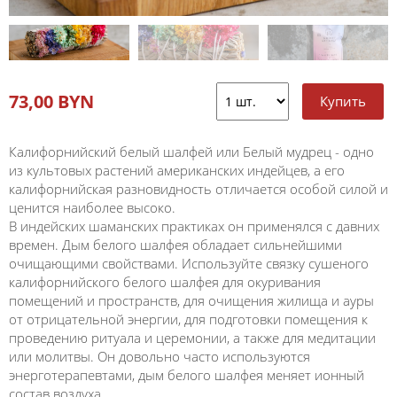
73,00 BYN
Калифорнийский белый шалфей или Белый мудрец - одно
из культовых растений американских индейцев, а его
калифорнийская разновидность отличается особой силой и
ценится наиболее высоко.
В индейских шаманских практиках он применялся с давних
времен. Дым белого шалфея обладает сильнейшими
очищающими свойствами. Используйте связку сушеного
калифорнийского белого шалфея для окуривания
помещений и пространств, для очищения жилища и ауры
от отрицательной энергии, для подготовки помещения к
проведению ритуала и церемонии, а также для медитации
или молитвы. Он довольно часто используются
энерготерапевтами, дым белого шалфея меняет ионный
состав воздуха.