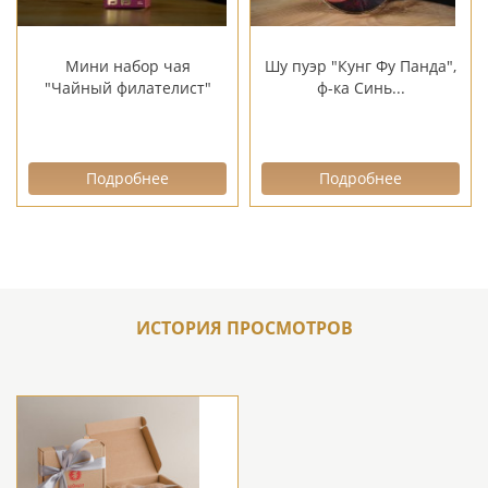
Мини набор чая
Шу пуэр "Кунг Фу Панда",
"Чайный филателист"
ф-ка Синь...
Подробнее
Подробнее
ИСТОРИЯ ПРОСМОТРОВ