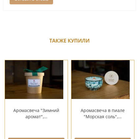
ТАКЖЕ КУПИЛИ
Аромасвеча "Зимний
Аромасвеча в пиале
аромат",...
"Морская соль",...