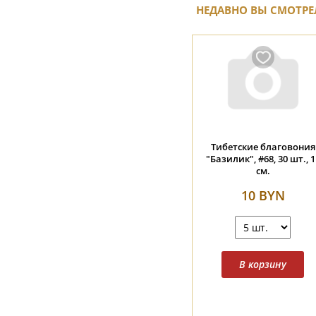
НЕДАВНО ВЫ СМОТРЕ
Тибетские благовония
"Базилик", #68, 30 шт., 1
см.
10 BYN