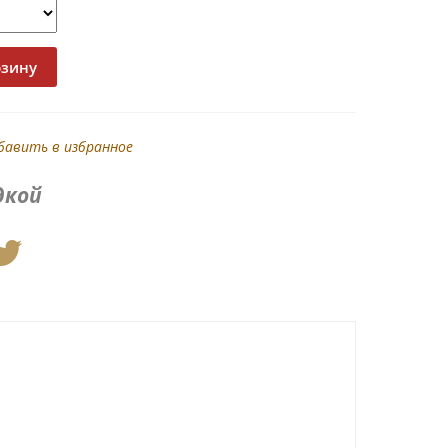
бавить в избранное
дкой