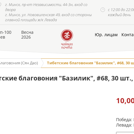
г. Минск, пр-кт Независимости, 44-3н, вход со
двора
с 12:00 до 22:0
г. Минск, ул. Нововиленская 49, вход со стороны
каждый день
главной площади ж/к Левада
п-100
Весна
Юр. лицам
Конта
аев
2026
Благовония (Сян Дао)
Тибетские благовония "Базилик", #68, 30 шт
ские благовония "Базилик", #68, 30 шт., 
10,0
Победа:
Левада: