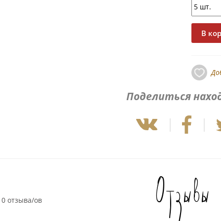
До
Поделиться нахо
Отзывы
0 отзыва/ов