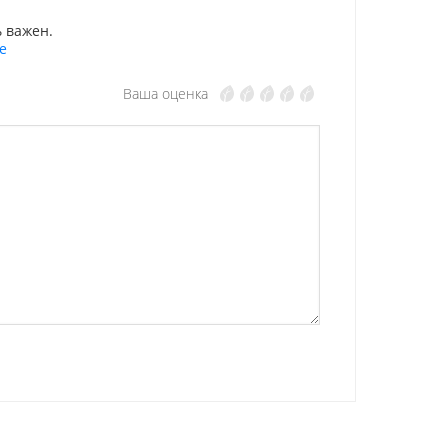
 важен.
е
Ваша оценка