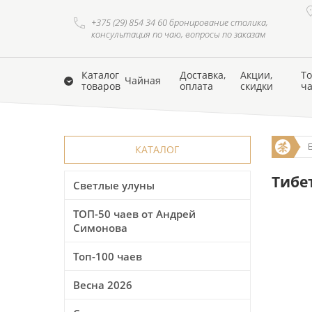
+375 (29) 854 34 60 бронирование столика,
консультация по чаю, вопросы по заказам
Каталог
Доставка,
Акции,
То
Чайная
товаров
оплата
скидки
ч
КАТАЛОГ
Тибет
Светлые улуны
ТОП-50 чаев от Андрей
Симонова
Топ-100 чаев
Весна 2026