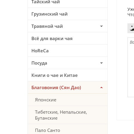
Тайский чай
Уж
Грузинский чай
Чт
Травяной чай
Всё для варки чая
HoReCa
Посуда
Книги о чае и Китае
Благовония (Сян Дао)
Японские
Тибетские, Непальские,
Бутанские
Пало Санто