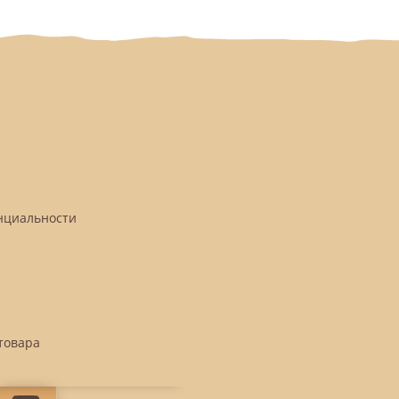
нциальности
товара