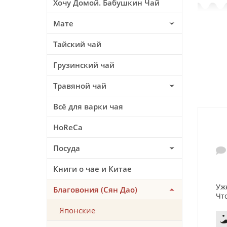
Хочу Домой. Бабушкин Чай
Мате
Тайский чай
Грузинский чай
Травяной чай
Всё для варки чая
HoReCa
Посуда
Книги о чае и Китае
Уж
Благовония (Сян Дао)
Чт
Японские