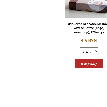
Японское благовоние Kao
Awase Coffee (Кофе,
шоколад), 170 штук
4.5 BYN