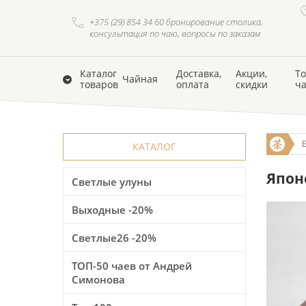
+375 (29) 854 34 60 бронирование столика,
консультация по чаю, вопросы по заказам
Каталог
Доставка,
Акции,
То
Чайная
товаров
оплата
скидки
ч
КАТАЛОГ
Японс
Светлые улуны
Выходные -20%
Светлые26 -20%
ТОП-50 чаев от Андрей
Симонова