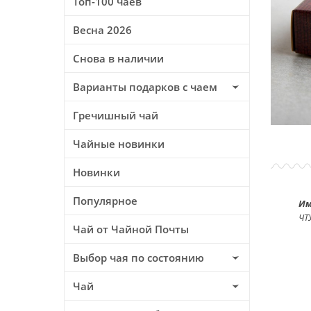
Топ-100 чаев
Весна 2026
Снова в наличии
Варианты подарков с чаем
Гречишный чай
Чайные новинки
Новинки
Популярное
Им
ЧТ
Чай от Чайной Почты
Выбор чая по состоянию
Чай