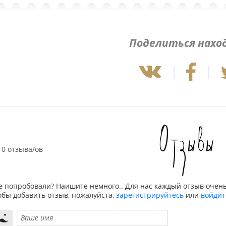
Поделиться нахо
Отзывы
0 отзыва/ов
е попробовали? Наишите немного.. Для нас каждый отзыв очень
обы добавить отзыв, пожалуйста,
зарегистрируйтесь
или
войдит