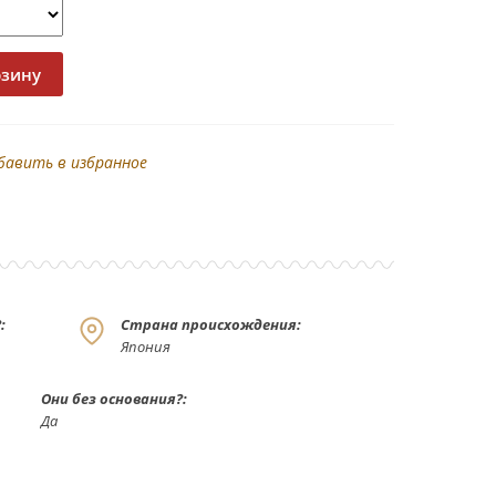
бавить в избранное
:
Страна происхождения:
Япония
Они без основания?:
Да