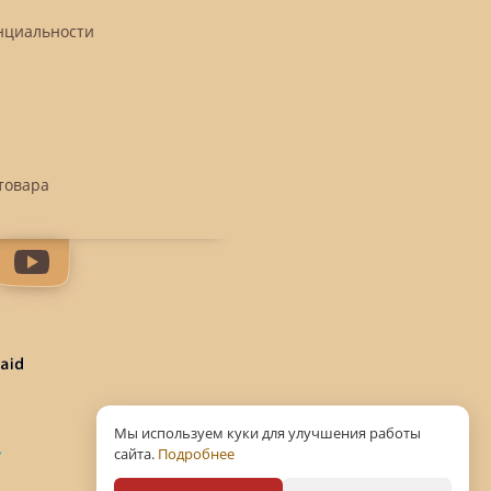
нциальности
товара
Мы используем куки для улучшения работы
сайта.
Подробнее