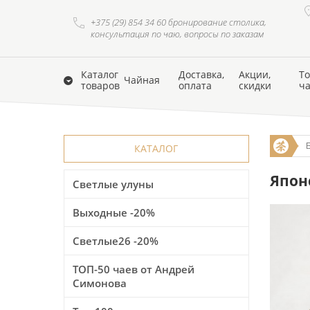
+375 (29) 854 34 60 бронирование столика,
консультация по чаю, вопросы по заказам
Каталог
Доставка,
Акции,
То
Чайная
товаров
оплата
скидки
ч
КАТАЛОГ
Японс
Светлые улуны
Выходные -20%
Светлые26 -20%
ТОП-50 чаев от Андрей
Симонова