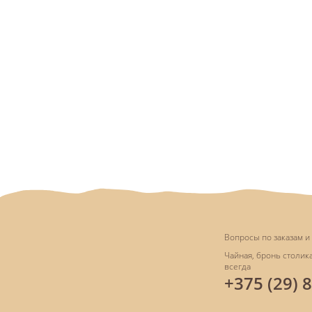
Вопросы по заказам и 
Чайная, бронь столика
всегда
+375 (29) 