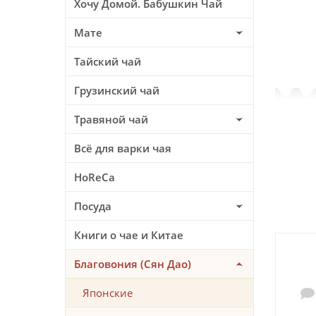
Хочу Домой. Бабушкин Чай
Мате
Тайский чай
Грузинский чай
Травяной чай
Всё для варки чая
HoReCa
Посуда
Книги о чае и Китае
Благовония (Сян Дао)
Японские