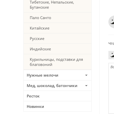
Тибетские, Непальские,
Бутанские
Пало Санто
Китайские
Русские
Чт
Индийские
Курильницы, подставки для
благовоний
Нужные мелочи
Мед, шоколад, батончики
Ресток
Новинки