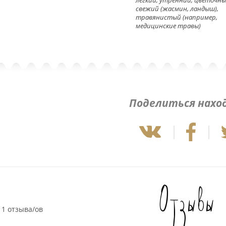
свежий (жасмин, ландыш),
травянистый (например,
медицинские травы)
Поделиться нахо
Отзывы
1 отзыва/ов