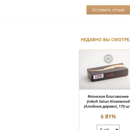
НЕДАВНО ВЫ СМОТРЕ
Японское благовоние
Jinkoh Seiun Aloeswood
(Алойное дерево), 170 ш
6 BYN