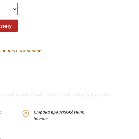
бавить в избранное
:
Страна происхождения:
Япония
й,