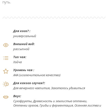
путь.
Для кого? :
универсальный
Внешний вид:
рассыпной
Тип чая:
Хэйча
Уровень чая :
ААА (исключительное качество)
Для какого случая?:
Для вечернего чаепития, Захотелось удивиться
Вкус:
Сухофрукты, Древесность и землистые оттенки,
Оттенки орехов, Грибы и ферментация, Осенняя листва и