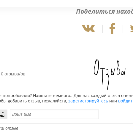
Поделиться нахо
Отзывы
0 отзыва/ов
е попробовали? Наишите немного.. Для нас каждый отзыв очень
обы добавить отзыв, пожалуйста,
зарегистрируйтесь
или
войдит