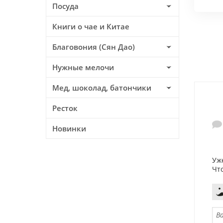
Посуда
Книги о чае и Китае
Благовония (Сян Дао)
Нужные мелочи
Мед, шоколад, батончики
Ресток
Новинки
Уж
Чт