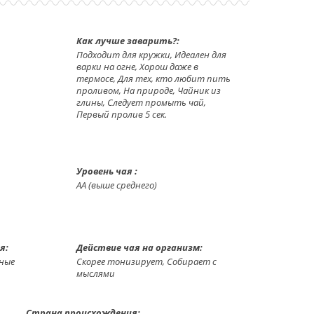
Как лучше заварить?:
Подходит для кружки, Идеален для
варки на огне, Хорош даже в
термосе, Для тех, кто любит пить
проливом, На природе, Чайник из
глины, Следует промыть чай,
Первый пролив 5 сек.
Уровень чая :
АА (выше среднего)
я:
Действие чая на организм:
йные
Скорее тонизирует, Собирает с
мыслями
Страна происхождения: