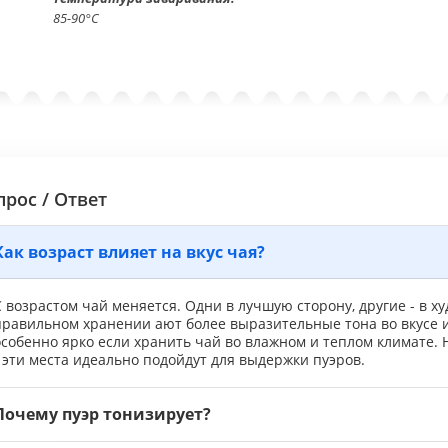
85-90°С
прос / Ответ
Как возраст влияет на вкус чая?
 возрастом чай меняется. Одни в лучшую сторону, другие - в 
правильном хранении ают более выразительные тона во вкусе 
особенно ярко если хранить чай во влажном и теплом климате.
 эти места идеально подойдут для выдержки пуэров.
Почему пуэр тонизирует?