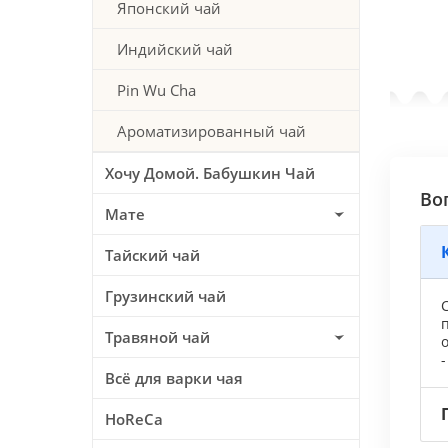
Японский чай
Индийский чай
Pin Wu Cha
Ароматизированный чай
Хочу Домой. Бабушкин Чай
Во
Мате
Тайский чай
Грузинский чай
С
Травяной чай
-
Всё для варки чая
HoReCa