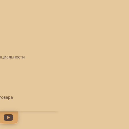
нциальности
товара