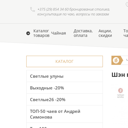
+375 (29) 854 34 60 бронирование столика,
консультация по чаю, вопросы по заказам
Каталог
Доставка,
Акции,
То
Чайная
товаров
оплата
скидки
ч
КАТАЛОГ
Шэн п
Светлые улуны
Выходные -20%
Светлые26 -20%
ТОП-50 чаев от Андрей
Симонова