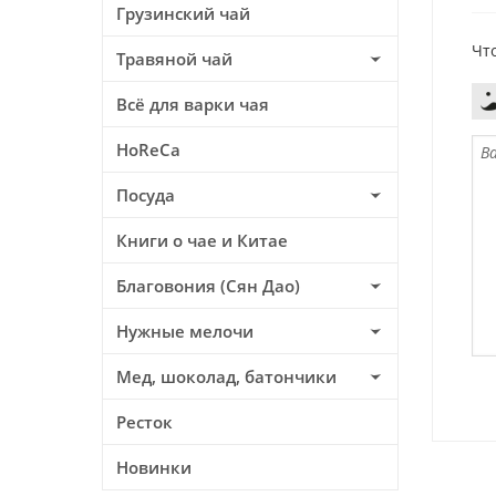
Грузинский чай
Чт
Травяной чай
Всё для варки чая
HoReCa
Посуда
Книги о чае и Китае
Благовония (Сян Дао)
Нужные мелочи
Мед, шоколад, батончики
Ресток
Новинки