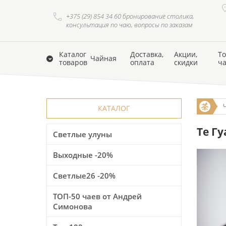
+375 (29) 854 34 60 бронирование столика,
консультация по чаю, вопросы по заказам
Каталог
Доставка,
Акции,
То
Чайная
товаров
оплата
скидки
ч
КАТАЛОГ
Те Гу
Светлые улуны
Выходные -20%
Светлые26 -20%
ТОП-50 чаев от Андрей
Симонова