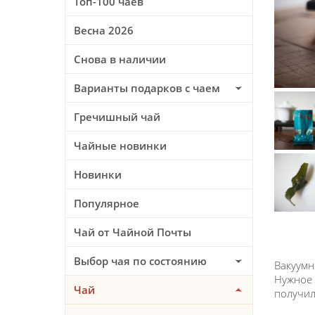
Топ-100 чаев
Весна 2026
Снова в наличии
Варианты подарков с чаем
Гречишный чай
Чайные новинки
Новинки
Популярное
Чай от Чайной Почты
Выбор чая по состоянию
Вакуумн
Нужное 
Чай
получил