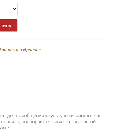
бавить в избранное
ат для приобщения к культуре китайского чая.
к правило, подбираются такие, чтобы настой
ужке.