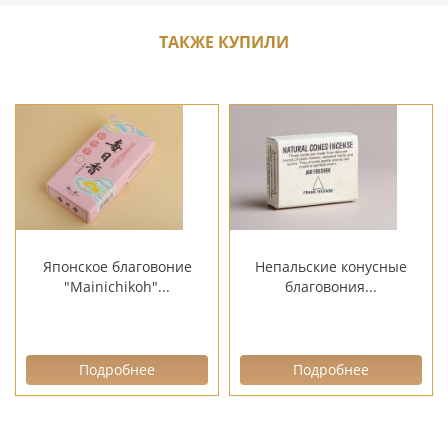
ТАКЖЕ КУПИЛИ
Японское благовоние
Непальские конусные
"Mainichikoh"...
благовония...
Подробнее
Подробнее