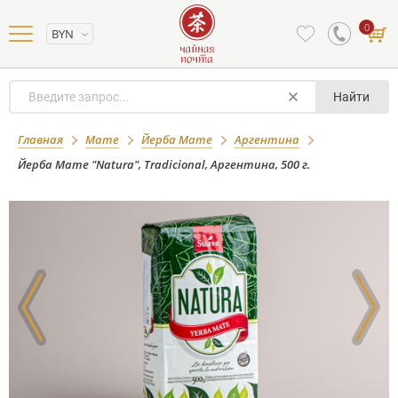
0
BYN
Найти
Йерба Мате "Natura", Tradicional,
Главная
Мате
Йерба Мате
Аргентина
Аргентина, 500 г.
Йерба Мате "Natura", Tradicional, Аргентина, 500 г.