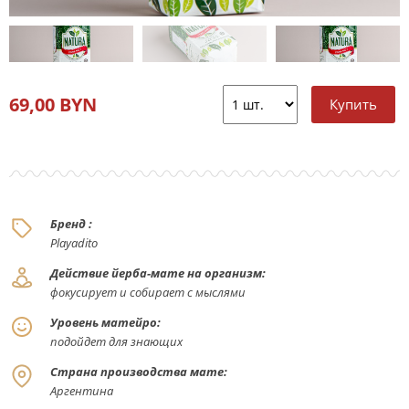
69,00 BYN
Бренд :
Playadito
Действие йерба-мате на организм:
фокусирует и собирает с мыслями
Уровень матейро:
подойдет для знающих
Страна производства мате:
Аргентина