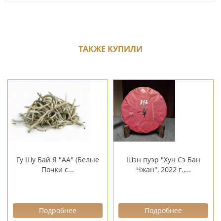
ТАКЖЕ КУПИЛИ
Гу Шу Бай Я "АА" (Белые
Шэн пуэр "Хун Сэ Бан
Почки с...
Чжан", 2022 г.,...
Подробнее
Подробнее