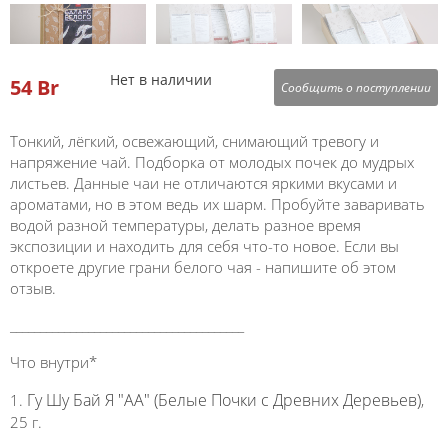
Нет в наличии
54
Br
Сообщить о поступлении
Тонкий, лёгкий, освежающий, снимающий тревогу и
напряжение чай. Подборка от молодых почек до мудрых
листьев. Данные чаи не отличаются яркими вкусами и
ароматами, но в этом ведь их шарм. Пробуйте заваривать
водой разной температуры, делать разное время
экспозиции и находить для себя что-то новое. Если вы
откроете другие грани белого чая - напишите об этом
отзыв.
_______________________________________
Что внутри*
Гу Шу Бай Я "АА" (Белые Почки с Древних Деревьев)
1.
,
25 г.