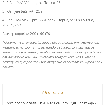
2.
Я Бао "АА" (Обернутая Почка),
25 г.
3.
Юэ Гуан Бай "АА",
25 г.
4.
Лао Шоу Мэй Органик (Брови Старца) "А", из Фудина,
2021г.,
25 г.
Размер коробки 200х160х70
*Обратите внимание! Состав набора может отличаться от
указанного на сайте, тк мы всегда выбираем лучшие чаи из
нашего ассортимента, чтобы сделать наборы еще лучше! Если
для вас важно наличие какого-то конкретного чая в наборе,
пожалуйста, спросите у нас актуальный состав! Мы будем рады
помочь.
Отзывы
Уже попробовали? Наишите немного.. Для нас каждый