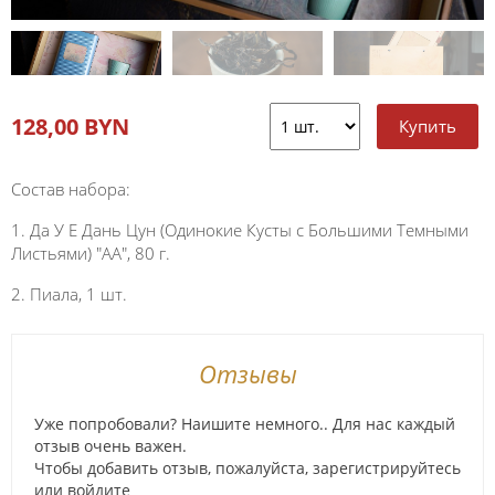
128,00 BYN
Состав набора:
1. Да У Е Дань Цун (Одинокие Кусты с Большими Темными
Листьями) "АА", 80 г.
2. Пиала, 1 шт.
Отзывы
Уже попробовали? Наишите немного.. Для нас каждый
отзыв очень важен.
Чтобы добавить отзыв, пожалуйста,
зарегистрируйтесь
или
войдите