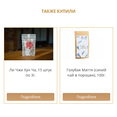
ТАКЖЕ КУПИЛИ
Ли Чжи Хун Ча, 15 штук
Голубая Маття (синий
по 3г.
чай в порошке), 100г.
Подробнее
Подробнее