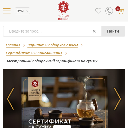
0
BYN
Найти
Электронный подарочный
Главная
Варианты подарков с чаем
сертификат на сумму
Сертификаты и приглашения
Электронный подарочный сертификат на сумму