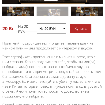
На 20
20
Br
BYN
Приятный подарок для тех, кто делает первые шаги на
чайном пути — или продолжает с интересом и вкусом.
Этот сертификат - приглашение в мир чая и всего, что с
ним связано. Кто-то подарил его тебе, чтобы ты мог(ла)
выбрать сам(а): пополнить запасы любимых улунов,
попробовать мате, присмотреть новую гайвань или, может
быть, зажечь благовония и создать дома ту самую
атмосферу. Если захочется уйти глубже - у нас есть книги о
чае и Китае, которые позволят лучше понять культуру этой
страны. А если появятся вопросы - с удовольствием
подскажем, что выбрать.
Сертификат можно использовать только для онлайн-