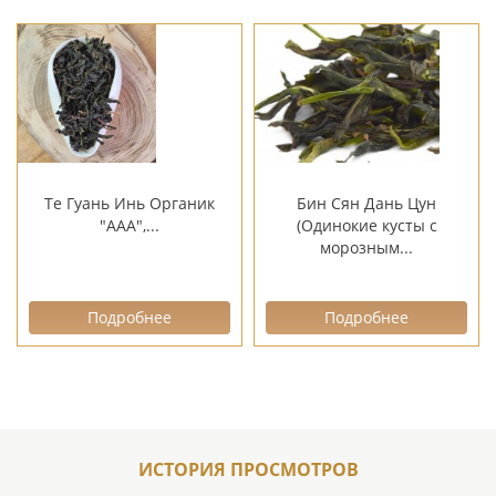
Те Гуань Инь Органик
Бин Сян Дань Цун
"ААА",...
(Одинокие кусты с
морозным...
Подробнее
Подробнее
ИСТОРИЯ ПРОСМОТРОВ