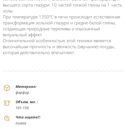
высшего сорта глазури: 10 частей тонкой глины на 1 часть
золы.
При температуре 1350°C в печи происходит естественная
трансформация зольной глазури и средне-белой глины,
создающая природные переливы и изысканный
визуальный эффект.
Отличительной особенностью этой техники является
высочайшая прочность и звонкость (звучание) посуды,
которая действительно впечатляет.
Материал:
фарфор
Объем, мл. :
101-150
Что ищете?:
пиала