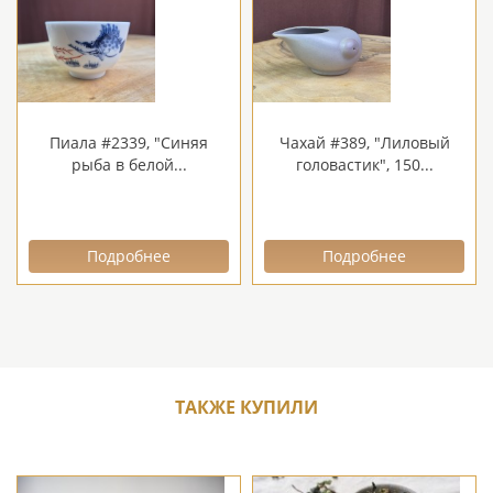
Пиала #2339, "Синяя
Чахай #389, "Лиловый
рыба в белой...
головастик", 150...
Подробнее
Подробнее
ТАКЖЕ КУПИЛИ