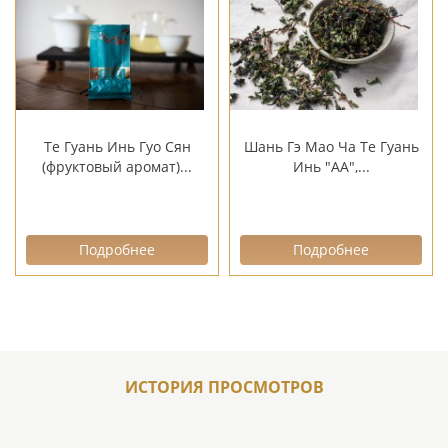
Те Гуань Инь Гуо Сян
Шань Гэ Мао Ча Те Гуань
(фруктовый аромат)...
Инь "АА",...
Подробнее
Подробнее
ИСТОРИЯ ПРОСМОТРОВ