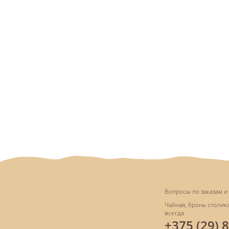
Вопросы по заказам и 
Чайная, бронь столика
всегда
+375 (29) 