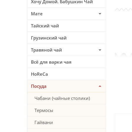
Хочу Домой. Бабушкин Чай
Мате
Тайский чай
Грузинский чай
Травяной чай
Всё для варки чая
HoReCa
Посуда
Чабани (чайные столики)
Термосы
Гайвани