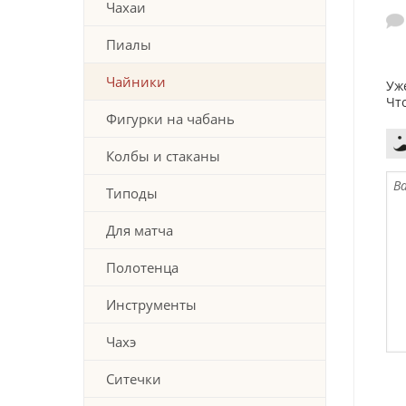
Чахаи
Пиалы
Чайники
Уж
Чт
Фигурки на чабань
Колбы и стаканы
Типоды
Для матча
Полотенца
Инструменты
Чахэ
Ситечки