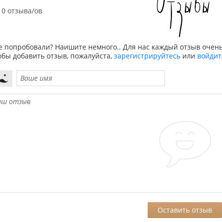
Отзывы
0 отзыва/ов
е попробовали? Наишите немного.. Для нас каждый отзыв очень
обы добавить отзыв, пожалуйста,
зарегистрируйтесь
или
войдит