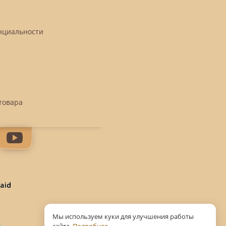
нциальности
товара
Мы используем куки для улучшения работы