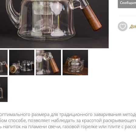
Сообщит
До
оптимального размера для традиционного заваривания методо
ом способе, позволяет наблюдать за красотой раскрывающего
ь напиток на пламени свечи, газовой горелке или плите с расс