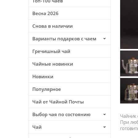
Топ-100 чаев
Весна 2026
Снова в наличии
Варианты подарков с чаем
Гречишный чай
Чайные новинки
Новинки
Популярное
Чай от Чайной Почты
Выбор чая по состоянию
Чайник 
При люб
Чай
готовит