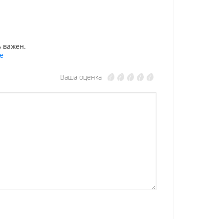
 важен.
е
Ваша оценка