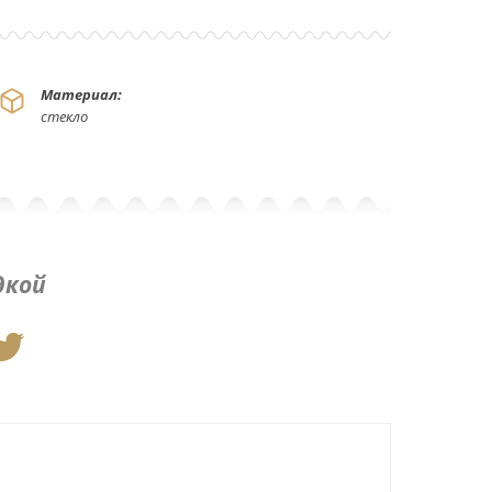
Материал:
стекло
дкой