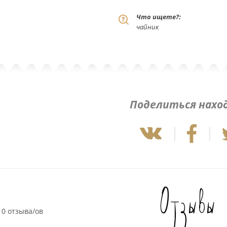
Что ищете?:
чайник
Поделиться нахо
Отзывы
0 отзыва/ов