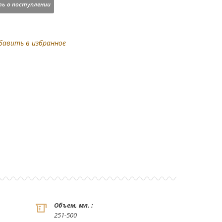
ь о поступлении
бавить в избранное
Объем, мл. :
251-500