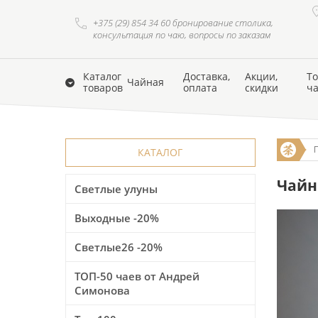
+375 (29) 854 34 60 бронирование столика,
консультация по чаю, вопросы по заказам
Каталог
Доставка,
Акции,
То
Чайная
товаров
оплата
скидки
ч
КАТАЛОГ
Чайн
Светлые улуны
Выходные -20%
Светлые26 -20%
ТОП-50 чаев от Андрей
Симонова