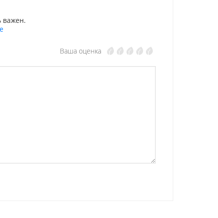
 важен.
е
Ваша оценка