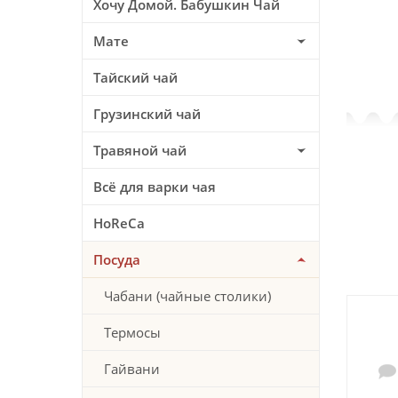
Хочу Домой. Бабушкин Чай
Мате
Тайский чай
Грузинский чай
Травяной чай
Всё для варки чая
HoReCa
Посуда
Чабани (чайные столики)
Термосы
Гайвани