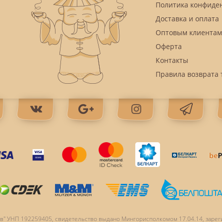
Политика конфиде
Доставка и оплата
Оптовым клиентам
Оферта
Контакты
Правила возврата 
в" УНП 192259405, свидетельство выдано Мингорисполкомом 17.04.14, зарег