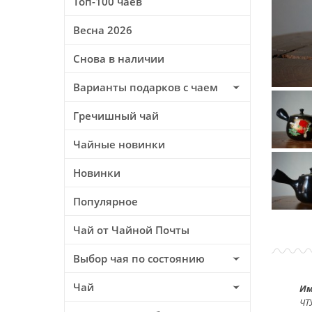
Топ-100 чаев
Весна 2026
Снова в наличии
Варианты подарков с чаем
Гречишный чай
Чайные новинки
Новинки
Популярное
Чай от Чайной Почты
Выбор чая по состоянию
Чай
Им
ЧТ