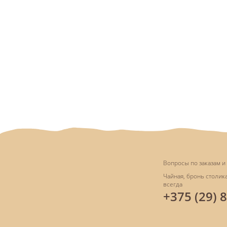
Вопросы по заказам и 
Чайная, бронь столика
всегда
+375 (29) 