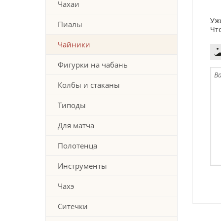
Чахаи
Уж
Пиалы
Чт
Чайники
Фигурки на чабань
Колбы и стаканы
Типоды
Для матча
Полотенца
Инструменты
Чахэ
Ситечки