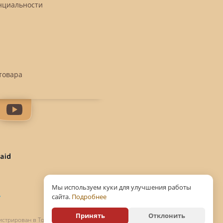
нциальности
товара
Мы используем куки для улучшения работы
сайта.
Подробнее
Принять
Отклонить
истрирован в Торговом реестре