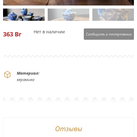
Нет в наличии
363
Br
Сообщить о поступлении
Материал:
керамика
Отзывы