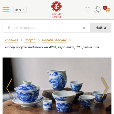
0
BYN
Найти
Набор посуды подарочный #234,
Главная
Посуда
Наборы посуды
керамика , 13 предметов.
Набор посуды подарочный #234, керамика , 13 предметов.