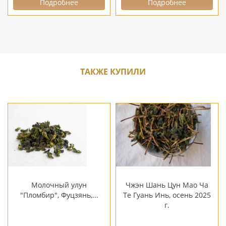
Подробнее
Подробнее
ТАКЖЕ КУПИЛИ
Молочный улун
Чжэн Шань Цун Мао Ча
"Пломбир", Фуцзянь,...
Те Гуань Инь, осень 2025
г.