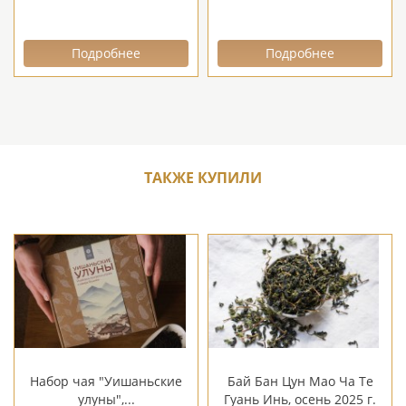
Подробнее
Подробнее
ТАКЖЕ КУПИЛИ
Набор чая "Уишаньские
Бай Бан Цун Мао Ча Те
улуны",...
Гуань Инь, осень 2025 г.