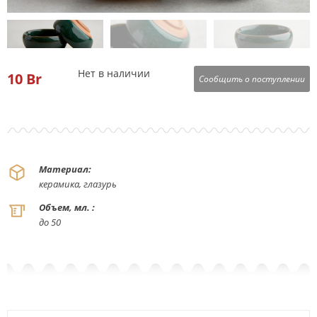
Нет в наличии
10
Br
Сообщить о поступлении
Материал:
керамика, глазурь
Объем, мл. :
до 50