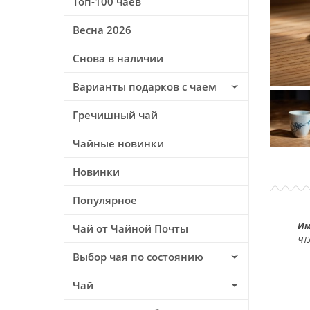
Топ-100 чаев
Весна 2026
Снова в наличии
Варианты подарков с чаем
Гречишный чай
Чайные новинки
Новинки
Популярное
Им
Чай от Чайной Почты
ЧТ
Выбор чая по состоянию
Чай