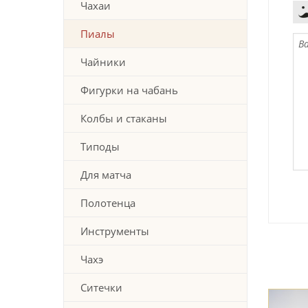
Чахаи
Пиалы
Чайники
Фигурки на чабань
Колбы и стаканы
Типоды
Для матча
Полотенца
Инструменты
Чахэ
Ситечки