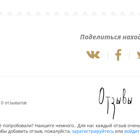
Поделиться нахо
Отзывы
0 отзыва/ов
е попробовали? Наишите немного.. Для нас каждый отзыв очень
обы добавить отзыв, пожалуйста,
зарегистрируйтесь
или
войдит