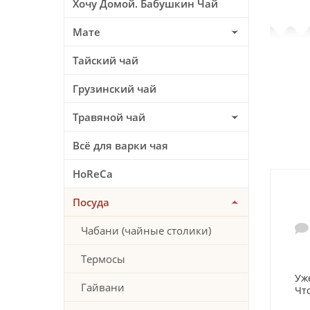
Хочу Домой. Бабушкин Чай
Мате
Тайский чай
Грузинский чай
Травяной чай
Всё для варки чая
HoReCa
Посуда
Чабани (чайные столики)
Термосы
Уж
Гайвани
Чт