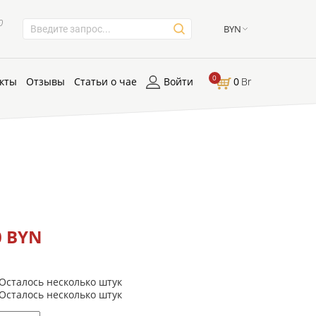
0
BYN
0
кты
Отзывы
Статьи о чае
Войти
0
Br
0 BYN
Осталось несколько штук
Осталось несколько штук