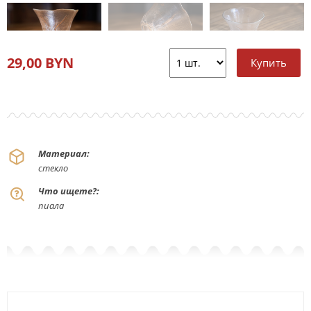
29,00 BYN
Материал:
стекло
Что ищете?:
пиала