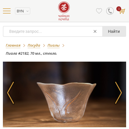
0
BYN
Найти
Пиала #2182, 70 мл., стекло.
Главная
Посуда
Пиалы
Пиала #2182, 70 мл., стекло.