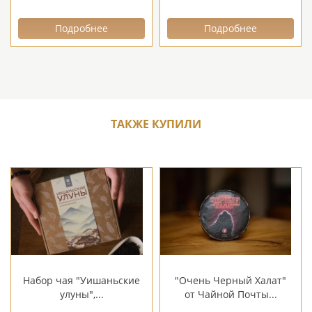
Подробнее
Подробнее
ТАКЖЕ КУПИЛИ
Набор чая "Уишаньские
"Очень Черный Халат"
улуны",...
от Чайной Почты...