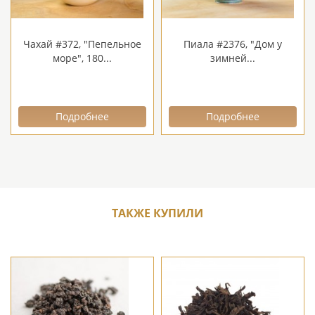
Чахай #372, "Пепельное
Пиала #2376, "Дом у
море", 180...
зимней...
Подробнее
Подробнее
ТАКЖЕ КУПИЛИ