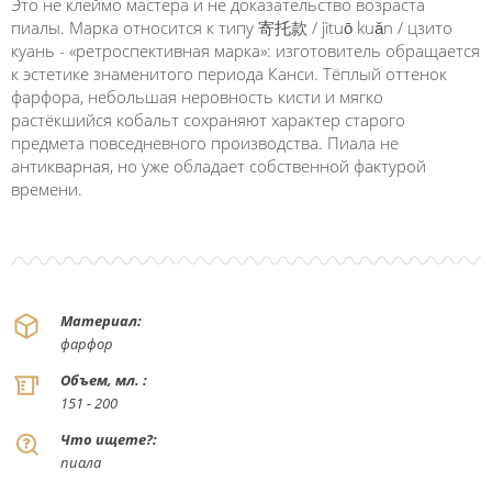
Это не клеймо мастера и не доказательство возраста
пиалы. Марка относится к типу 寄托款 / jìtuō kuǎn / цзито
куань - «ретроспективная марка»: изготовитель обращается
к эстетике знаменитого периода Канси. Тёплый оттенок
фарфора, небольшая неровность кисти и мягко
растёкшийся кобальт сохраняют характер старого
предмета повседневного производства. Пиала не
антикварная, но уже обладает собственной фактурой
времени.
Материал:
фарфор
Объем, мл. :
151 - 200
Что ищете?:
пиала