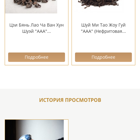
Цзи Бянь Лао Ча Ван Хун
Шуй Ми Тао Жоу Гуй
Шуэй "ААА"...
"ААА" (Нефритовая...
Подробнее
Подробнее
ИСТОРИЯ ПРОСМОТРОВ