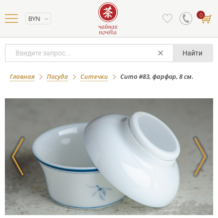
0
BYN
Найти
Сито #83, фарфор, 8 см.
Главная
Посуда
Ситечки
Сито #83, фарфор, 8 см.