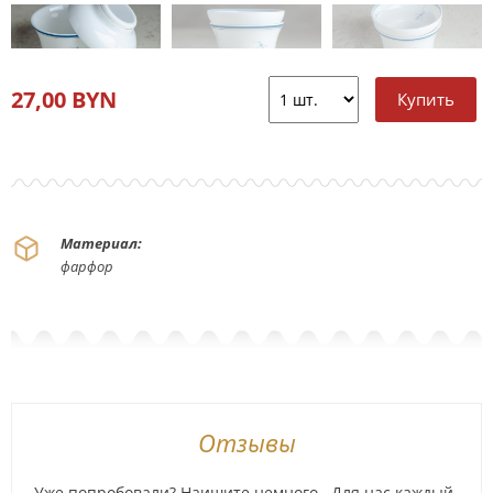
27,00 BYN
Материал:
фарфор
Отзывы
Уже попробовали? Наишите немного.. Для нас каждый