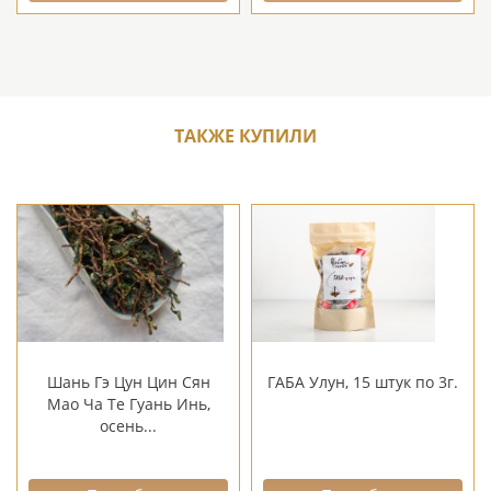
ТАКЖЕ КУПИЛИ
Шань Гэ Цун Цин Сян
ГАБА Улун, 15 штук по 3г.
Мао Ча Те Гуань Инь,
осень...