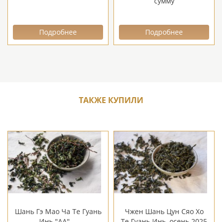
сумму
Подробнее
Подробнее
ТАКЖЕ КУПИЛИ
Шань Гэ Мао Ча Те Гуань
Чжен Шань Цун Сяо Хо
Инь "АА",...
Те Гуань Инь, осень 2025