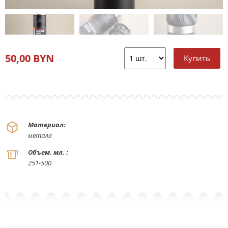
50,00 BYN
Материал:
металл
Объем, мл. :
251-500