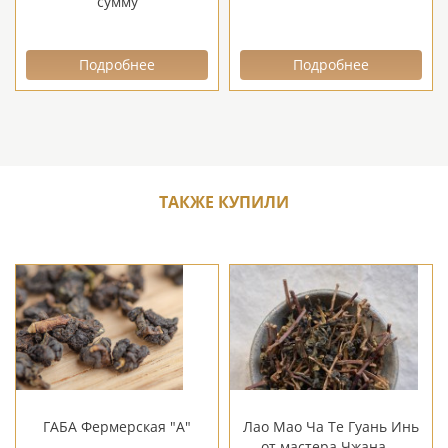
сумму
Подробнее
Подробнее
ТАКЖЕ КУПИЛИ
ГАБА Фермерская "А"
Лао Мао Ча Те Гуань Инь
от мастера Чжана,...