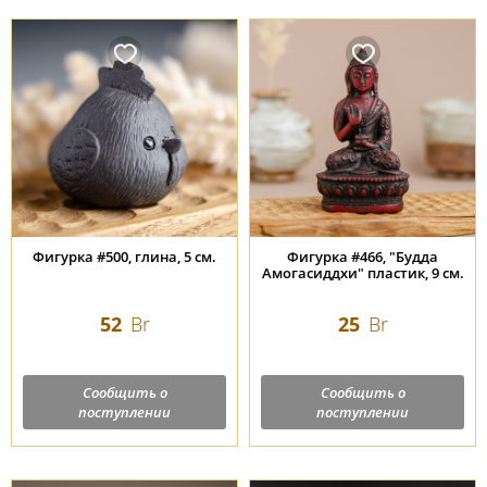
Фигурка #500, глина, 5 см.
Фигурка #466, "Будда
Амогасиддхи" пластик, 9 см.
52
Br
25
Br
Сообщить о
Сообщить о
поступлении
поступлении