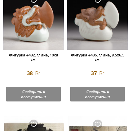
Фигурка #432, глина, 10х8
Фигурка #436, глина, 8.5х6.5
см.
см.
38
Br
37
Br
Сообщить о
Сообщить о
поступлении
поступлении