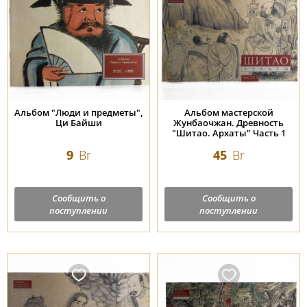
Альбом "Люди и предметы",
Альбом мастерской
Ци Байши
Жунбаочжан. Древность
"Шитао. Архаты" Часть 1
9
Br
45
Br
Сообщить о
Сообщить о
поступлении
поступлении