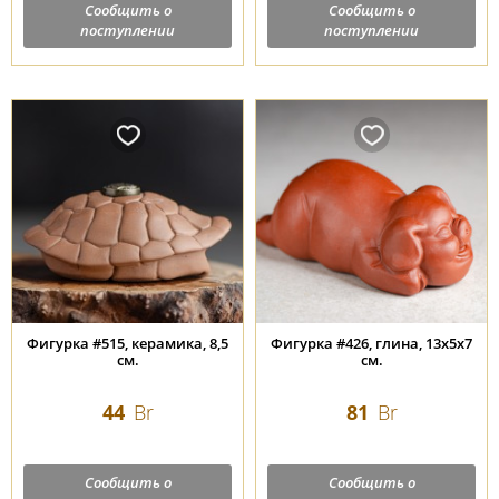
Сообщить о
Сообщить о
поступлении
поступлении
Фигурка #515, керамика, 8,5
Фигурка #426, глина, 13х5х7
см.
см.
44
Br
81
Br
Сообщить о
Сообщить о