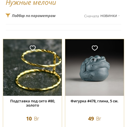
Нужные мелочи
новинки
Подбор по параметрам
Сначала
Подставка под сито #80,
Фигурка #478, глина, 5 см.
золото
10
Br
49
Br