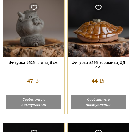
Фигурка #525, глина, 6 см.
Фигурка #516, керамика, 8,5
см.
47
Br
44
Br
Сообщить о
Сообщить о
поступлении
поступлении