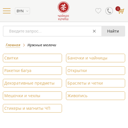
0
BYN
Найти
Главная
Нужные мелочи
Свитки
Баночки и чайницы
Ракетки багуа
Открытки
Декоративные предметы
Браслеты и четки
Мешочки и чехлы
Живопись
Стикеры и магниты ЧП