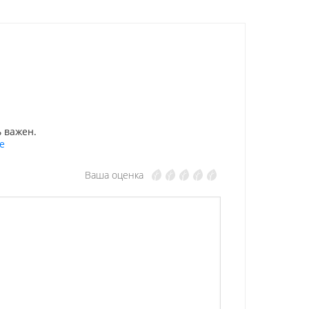
 важен.
е
Ваша оценка