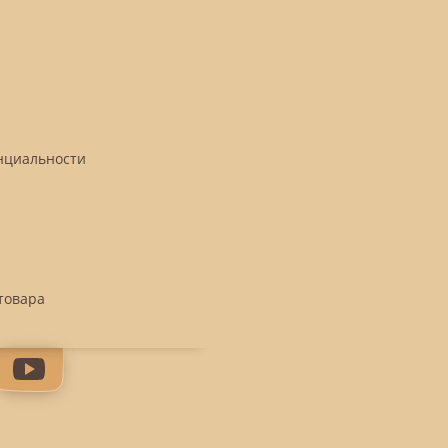
нциальности
товара