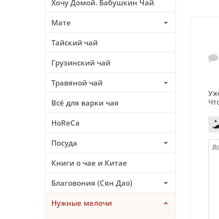
Хочу Домой. Бабушкин Чай
Мате
Тайский чай
Грузинский чай
Травяной чай
Уж
Чт
Всё для варки чая
HoReCa
Посуда
Книги о чае и Китае
Благовония (Сян Дао)
Нужные мелочи