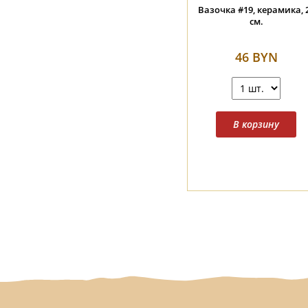
Вазочка #19, керамика, 
см.
46 BYN