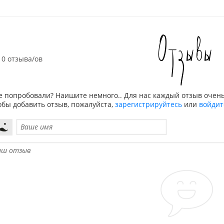
Отзывы
0 отзыва/ов
е попробовали? Наишите немного.. Для нас каждый отзыв очень
обы добавить отзыв, пожалуйста,
зарегистрируйтесь
или
войдит