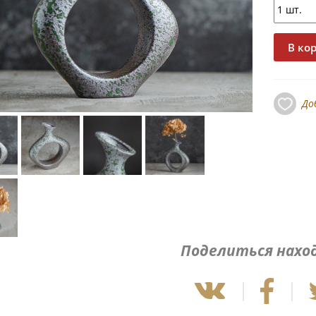
До
Поделиться нахо