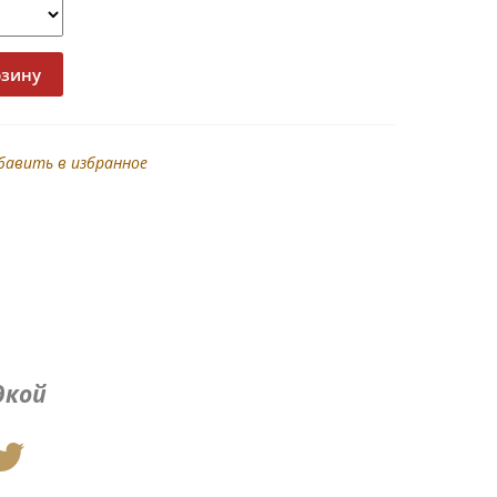
бавить в избранное
дкой