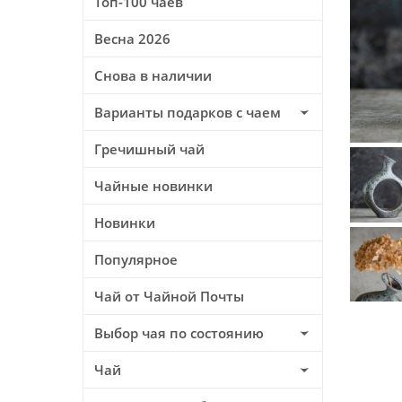
Топ-100 чаев
Весна 2026
Снова в наличии
Варианты подарков с чаем
Гречишный чай
Чайные новинки
Новинки
Популярное
Чай от Чайной Почты
Выбор чая по состоянию
Чай