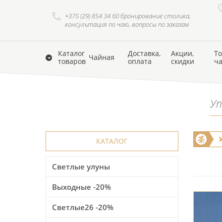
+375 (29) 854 34 60 бронирование столика,
консультация по чаю, вопросы по заказам
Каталог
Доставка,
Акции,
То
Чайная
товаров
оплата
скидки
ч
Уп
КАТАЛОГ
Светлые улуны
Выходные -20%
Светлые26 -20%