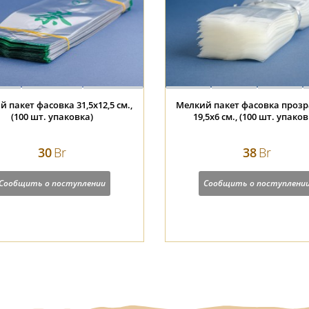
 пакет фасовка 31,5х12,5 см.,
Мелкий пакет фасовка проз
(100 шт. упаковка)
19,5х6 см., (100 шт. упаков
30
Br
38
Br
Сообщить о поступлении
Сообщить о поступлени