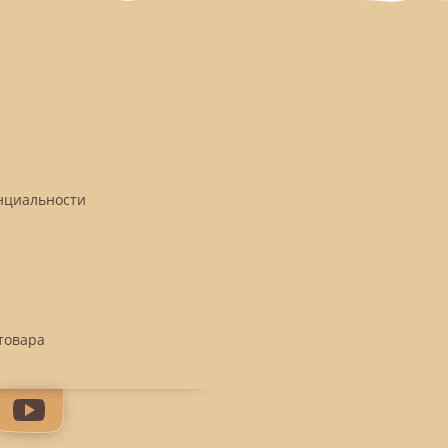
нциальности
товара