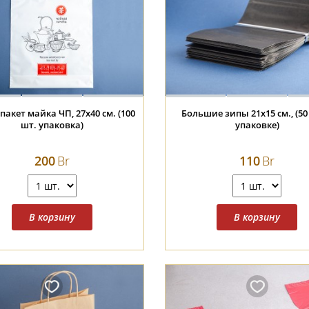
пакет майка ЧП, 27х40 см. (100
Большие зипы 21х15 см., (50
шт. упаковка)
упаковке)
200
Br
110
Br