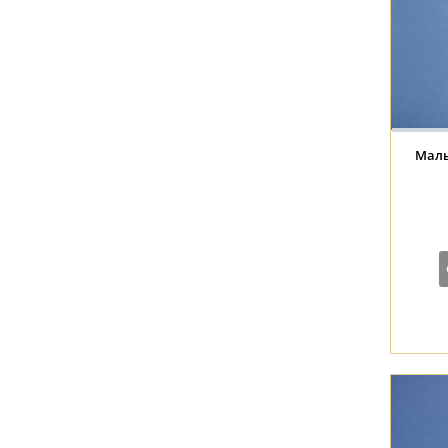
Малые