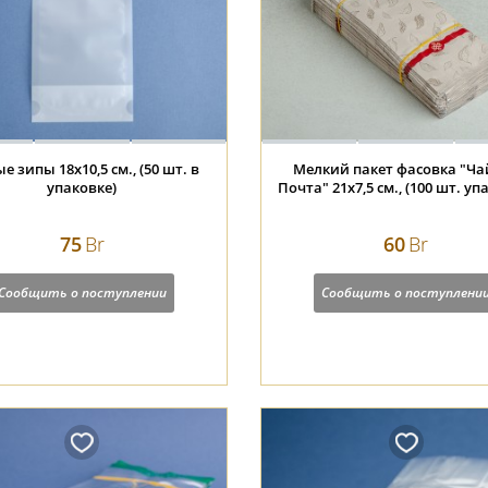
 зипы 18х10,5 см., (50 шт. в
Мелкий пакет фасовка "Ча
упаковке)
Почта" 21х7,5 см., (100 шт. уп
75
Br
60
Br
Сообщить о поступлении
Сообщить о поступлени