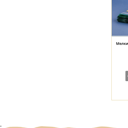
Мелкий
"