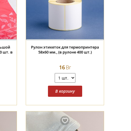
льшой
Рулон этикеток для термопринтера
0 шт. в
58х60 мм., (в рулоне 400 шт.)
16
Br