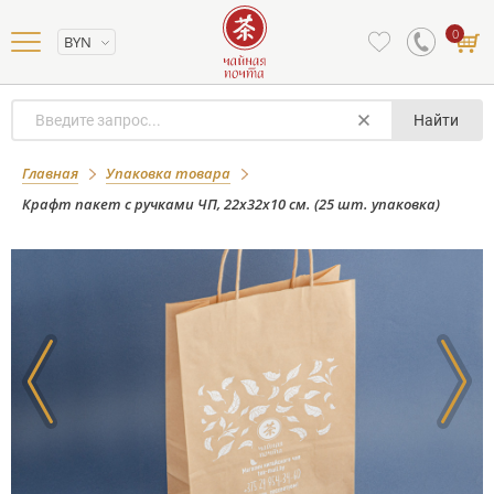
0
BYN
Найти
Крафт пакет с ручками ЧП, 22х32х10
Главная
Упаковка товара
см. (25 шт. упаковка)
Крафт пакет с ручками ЧП, 22х32х10 см. (25 шт. упаковка)