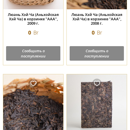
Люань Хэй Ча (Аньхойская
Люань Хэй Ча (Аньхойская
Хэй Ча) в корзинке "ААА",
Хэй Ча) в корзинке "ААА",
2009 г.
2008 г.
0
Br
0
Br
Сообщить о
Сообщить о
поступлении
поступлении