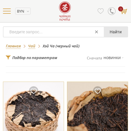
0
BYN
Найти
Хэй Ча (черный чай)
Главная
Чай
Хэй Ча (черный чай)
новинки
Подбор по параметрам
Сначала