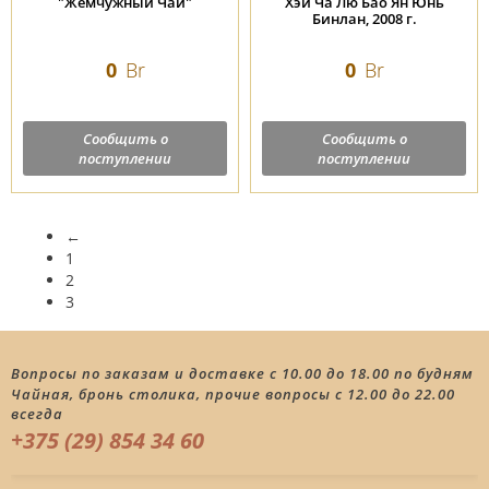
"Жемчужный Чай"
Хэй Ча Лю Бао Ян Юнь
Бинлан, 2008 г.
0
Br
0
Br
Сообщить о
Сообщить о
поступлении
поступлении
←
1
2
3
Вопросы по заказам и доставке с 10.00 до 18.00 по будням
Чайная, бронь столика, прочие вопросы с 12.00 до 22.00
всегда
+375 (29) 854 34 60