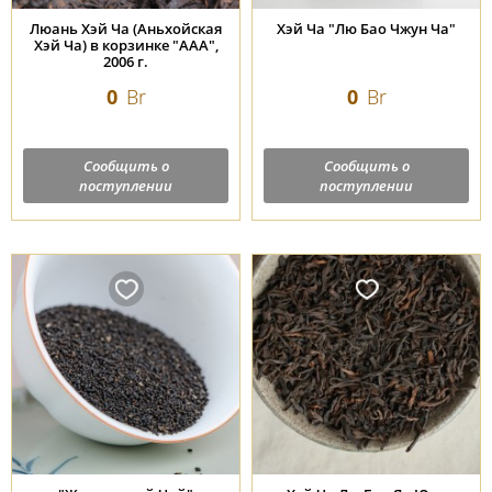
Люань Хэй Ча (Аньхойская
Хэй Ча "Лю Бао Чжун Ча"
Хэй Ча) в корзинке "ААА",
2006 г.
0
Br
0
Br
Сообщить о
Сообщить о
поступлении
поступлении