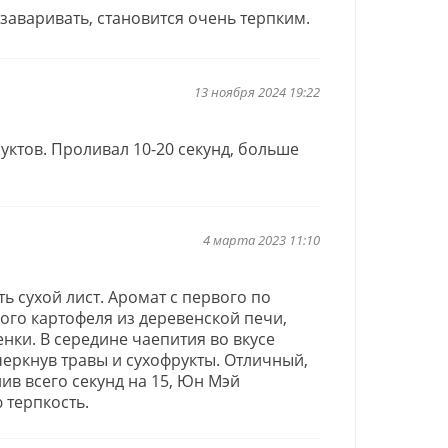
заваривать, становится очень терпким.
13 ноября 2024 19:22
уктов. Проливал 10-20 секунд, больше
4 марта 2023 11:10
ь сухой лист. Аромат с первого по
ого картофеля из деревенской печи,
енки. В середине чаепития во вкусе
еркнув травы и сухофрукты. Отличный,
в всего секунд на 15, Юн Мэй
 терпкость.