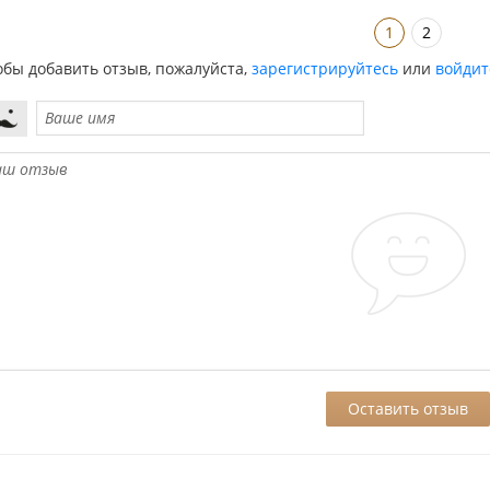
1
2
обы добавить отзыв, пожалуйста,
зарегистрируйтесь
или
войдит