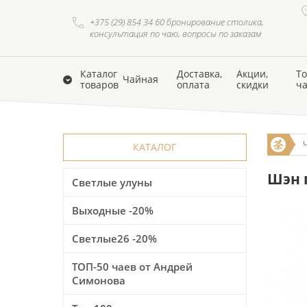
+375 (29) 854 34 60 бронирование столика,
консультация по чаю, вопросы по заказам
Каталог
Доставка,
Акции,
То
Чайная
товаров
оплата
скидки
ч
КАТАЛОГ
Шэн п
Светлые улуны
Выходные -20%
Светлые26 -20%
ТОП-50 чаев от Андрей
Симонова