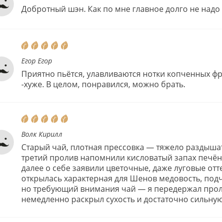
Добротный шэн. Как по мне главное долго не надо 
Егор Егор
Приятно пьётся, улавливаются нотки копченных фр
-хуже. В целом, понравился, можно брать.
Волк Кирилл
Старый чай, плотная прессовка — тяжело раздышат
третий пролив напомнили кисловатый запах печён
далее о себе заявили цветочные, даже луговые отт
открылась характерная для Шенов медовость, подч
но требующий внимания чай — я передержал проли
немедленно раскрыл сухость и достаточно сильную