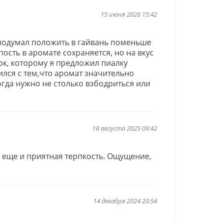
15 июня 2026 15:42
 подумал положить в гайвань поменьше
пость в аромате сохраняется, но на вкус
ок, которому я предложил пиалку
ился с тем,что аромат значительно
огда нужно не столько взбодриться или
18 августа 2025 09:42
 еще и приятная терпкость. Ощущение,
14 декабря 2024 20:54