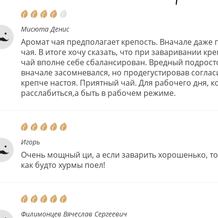
Мисюта Денис
Аромат чая предполагает крепость. Вначале даже
чая. В итоге хочу сказать, что при заваривании кре
чай вполне себе сбалансирован. Вредный подрост
вначале засомневался, но продегустировав соглас
крепче настоя. Приятный чай. Для рабочего дня, к
расслабиться,а быть в рабочем режиме.
Игорь
Очень мощный ци, а если заварить хорошенько, то
как будто хурмы поел!
Филимонцев Вячеслав Сергеевич