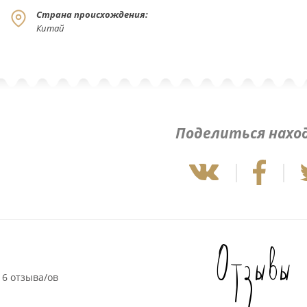
Страна происхождения:
Китай
Поделиться нахо
Отзывы
6 отзыва/ов