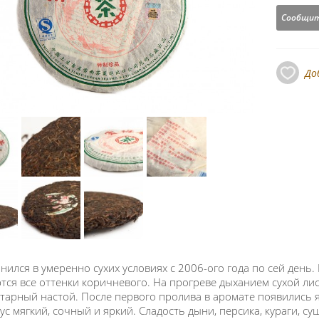
Сообщит
До
нился в умеренно сухих условиях с 2006-ого года по сей день
тся все оттенки коричневого. На прогреве дыханием сухой лист
нтарный настой. После первого пролива в аромате появились я
кус мягкий, сочный и яркий. Сладость дыни, персика, кураги, с