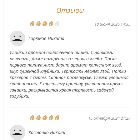
Отзывы
18 июня 2025 14:35
Горюнов Никита
Сладкий аромат подвяленной вишни. С нотками
печеного , даже погоревшего черного хлеба. После
первого полива лист дарит аромат копченных ягод.
Вкус сушенной клубники. Терпкость лесных ягод. Нотки
крекеров с сыром. Сдобное послевкусье. Слегка уловимая
сливочность. К третьему проливу, увеличивая время
заварки, раскрывается яркая терпкость садовой
голубики.
15 октября 2024 21:27
Косточко Николь