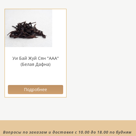
Уи Бай Жуй Сян "ААА"
(Белая Дафна)
Подробнее
Вопросы по заказам и доставке с 10.00 до 18.00 по будням