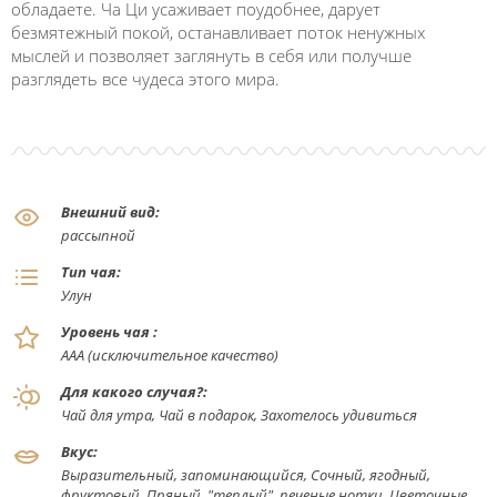
обладаете. Ча Ци усаживает поудобнее, дарует
безмятежный покой, останавливает поток ненужных
мыслей и позволяет заглянуть в себя или получше
разглядеть все чудеса этого мира.
Внешний вид:
рассыпной
Тип чая:
Улун
Уровень чая :
ААА (исключительное качество)
Для какого случая?:
Чай для утра, Чай в подарок, Захотелось удивиться
Вкус:
Выразительный, запоминающийся, Сочный, ягодный,
фруктовый, Пряный, "теплый", печеные нотки, Цветочные