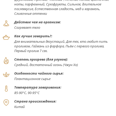
ноты, парфюмный, Сухофрукты, Сильное, длительное
послевкусие, Естественная сладость, мед и карамель,
Сливочные оттенки
Действие чая на организм:
Согревает тело
Как лучше заварить?:
Для внимательных дегустаций, Для тех, кто любит пить
проливом, Гайвань из фарфора, Пьём с первого пролива,
Первый пролив 7 сек.
Степень прогрева (для улунов):
Средний, достаточный огонь (Чжун Хо)
Особенности чайного сырья:
Плантационное сырье
Температура заваривания:
85-90°С, 90-95°С
Страна происхождения:
Китай