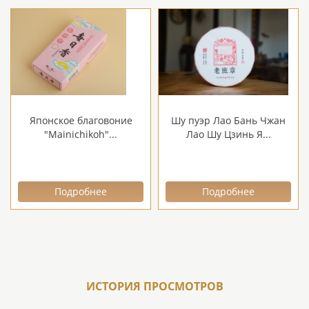
Японское благовоние
Шу пуэр Лао Бань Чжан
"Mainichikoh"...
Лао Шу Цзинь Я...
Подробнее
Подробнее
ИСТОРИЯ ПРОСМОТРОВ