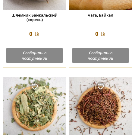
Шлемник Байкальский
Чага, Байкал
(корень)
0
Br
0
Br
Сообщить о
Сообщить о
поступлении
поступлении