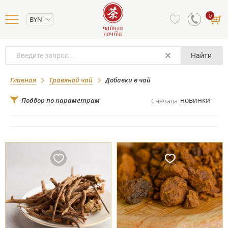
0
BYN
Найти
Добавки в чай
Главная
Травяной чай
Добавки в чай
новинки
Подбор по параметрам
Сначала