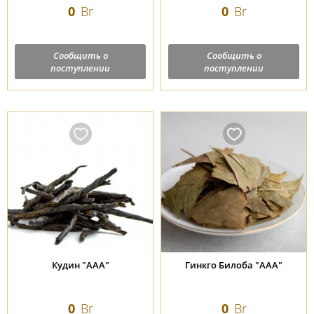
0
Br
0
Br
Сообщить о
Сообщить о
поступлении
поступлении
Кудин "ААА"
Гинкго Билоба "ААА"
0
Br
0
Br