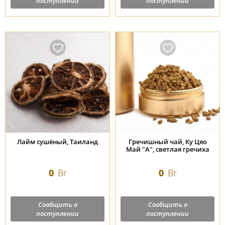
поступлении
поступлении
Лайм сушёный, Таиланд
Гречишный чай, Ку Цяо
Май "А", светлая гречиха
0
Br
0
Br
Сообщить о
Сообщить о
поступлении
поступлении