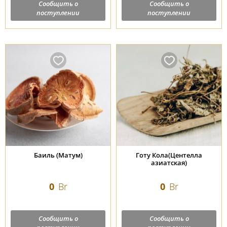
Сообщить о
Сообщить о
поступлении
поступлении
Баиль (Матум)
Готу Кола(Центелла
азиатская)
0
Br
0
Br
Сообщить о
Сообщить о