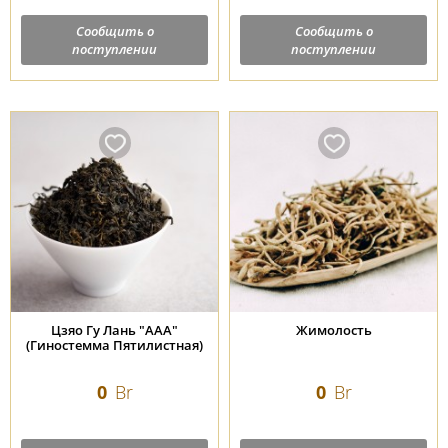
Сообщить о
Сообщить о
поступлении
поступлении
Цзяо Гу Лань "ААА"
Жимолость
(Гиностемма Пятилистная)
0
Br
0
Br