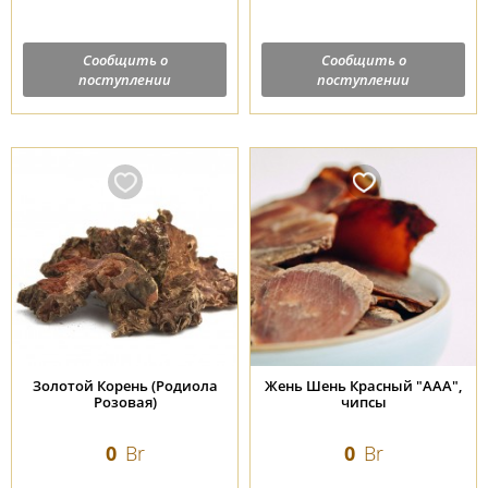
Сообщить о
Сообщить о
поступлении
поступлении
Золотой Корень (Родиола
Жень Шень Красный "ААА",
Розовая)
чипсы
0
Br
0
Br