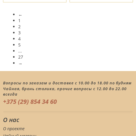
←
1
2
3
4
5
...
27
→
Вопросы по заказам и доставке с 10.00 до 18.00 по будням
Чайная, бронь столика, прочие вопросы с 12.00 до 22.00
всегда
+375 (29) 854 34 60
О нас
О проекте
Чайный магазин