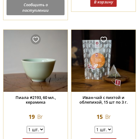
Сообщить о
поступлении
Пиала #2193, 60 мл.,
Иван-чай с пихтой и
керамика
облепихой, 15 шт по 3 г.
19
Br
15
Br