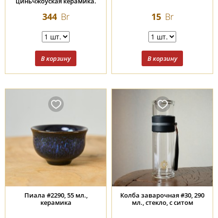
циньчжоуская керамика.
344
Br
15
Br
Пиала #2290, 55 мл.,
Колба заварочная #30, 290
керамика
мл., стекло, с ситом