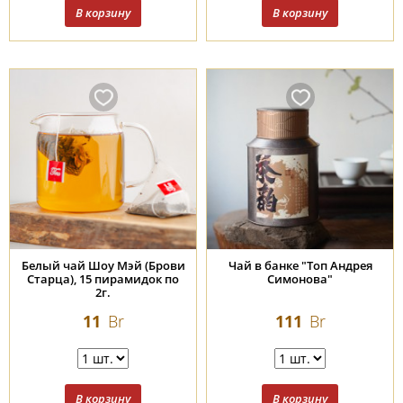
Белый чай Шоу Мэй (Брови
Чай в банке "Топ Андрея
Старца), 15 пирамидок по
Симонова"
2г.
11
Br
111
Br