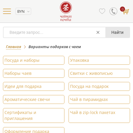
0
BYN
Найти
Главная
Варианты подарков с чаем
Посуда и наборы
Упаковка
Наборы чаев
Свитки с живописью
Идеи для подарка
Посуда на подарок
Ароматические свечи
Чай в пирамидках
Сертификаты и
Чай в zip-lock пакетах
приглашения
Оформление подарка