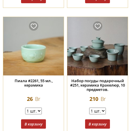
Пиала #2261, 55 мл.,
Набор посуды подарочный
керамика
#251, керамика Кракелюр, 10
предметов.
26
Br
210
Br