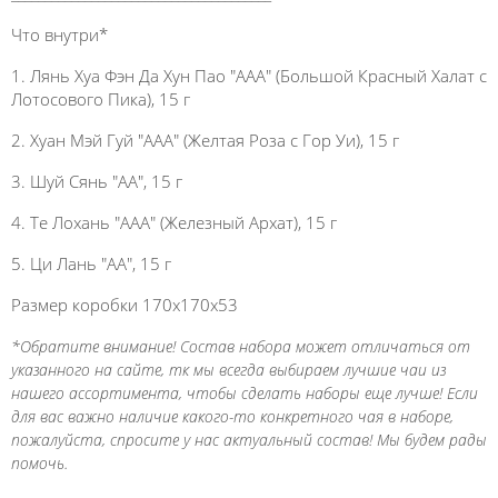
Что внутри*
1. Лянь Хуа Фэн Да Хун Пао "ААА" (Большой Красный Халат с
Лотосового Пика), 15 г
2. Хуан Мэй Гуй "ААА" (Желтая Роза с Гор Уи), 15 г
3. Шуй Сянь "АА", 15 г
4. Те Лохань "ААА" (Железный Архат), 15 г
5. Ци Лань "АА", 15 г
Размер коробки 170х170х53
*Обратите внимание! Состав набора может отличаться от
указанного на сайте, тк мы всегда выбираем лучшие чаи из
нашего ассортимента, чтобы сделать наборы еще лучше! Если
для вас важно наличие какого-то конкретного чая в наборе,
пожалуйста, спросите у нас актуальный состав! Мы будем рады
помочь.