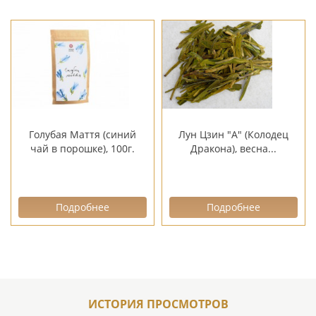
Голубая Маття (синий
Лун Цзин "А" (Колодец
чай в порошке), 100г.
Дракона), весна...
Подробнее
Подробнее
ИСТОРИЯ ПРОСМОТРОВ