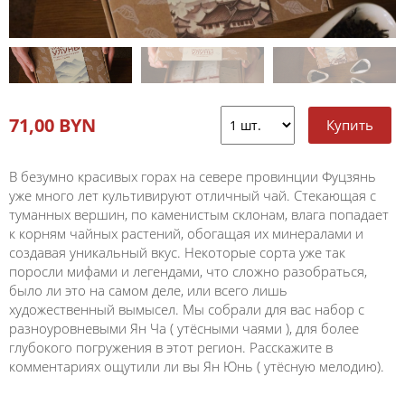
71,00 BYN
В безумно красивых горах на севере провинции Фуцзянь
уже много лет культивируют отличный чай. Стекающая с
туманных вершин, по каменистым склонам, влага попадает
к корням чайных растений, обогащая их минералами и
создавая уникальный вкус. Некоторые сорта уже так
поросли мифами и легендами, что сложно разобраться,
было ли это на самом деле, или всего лишь
художественный вымысел. Мы собрали для вас набор с
разноуровневыми Ян Ча ( утёсными чаями ), для более
глубокого погружения в этот регион. Расскажите в
комментариях ощутили ли вы Ян Юнь ( утёсную мелодию).
_______________________________________