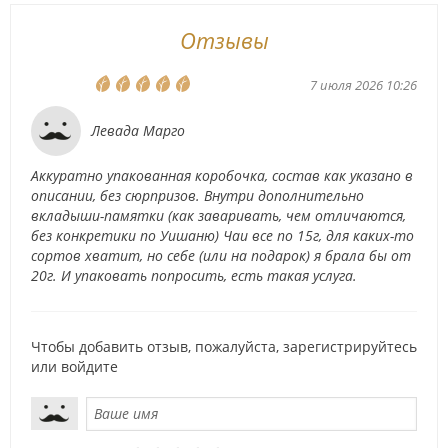
Отзывы
7 июля 2026 10:26
Левада Марго
Аккуратно упакованная коробочка, состав как указано в
описании, без сюрпризов. Внутри дополнительно
вкладыши-памятки (как заваривать, чем отличаются,
без конкретики по Уишаню) Чаи все по 15г, для каких-то
сортов хватит, но себе (или на подарок) я брала бы от
20г. И упаковать попросить, есть такая услуга.
Чтобы добавить отзыв, пожалуйста,
зарегистрируйтесь
или
войдите