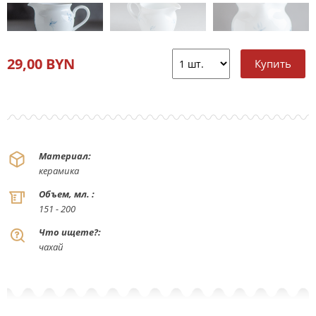
29,00 BYN
Материал:
керамика
Объем, мл. :
151 - 200
Что ищете?:
чахай