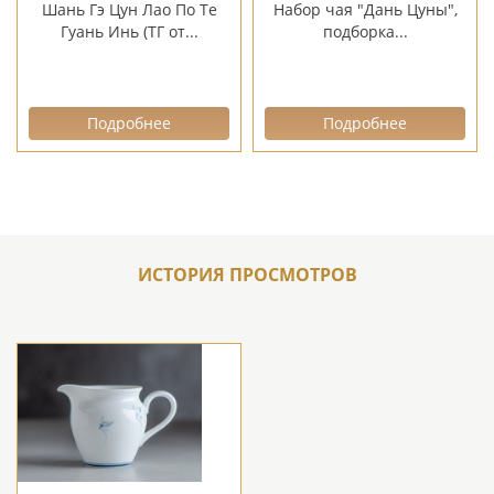
Шань Гэ Цун Лао По Те
Набор чая "Дань Цуны",
Гуань Инь (ТГ от...
подборка...
Подробнее
Подробнее
ИСТОРИЯ ПРОСМОТРОВ