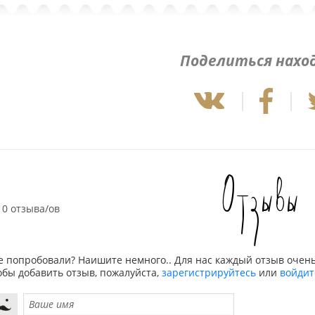
Поделиться нахо
Отзывы
0 отзыва/ов
е попробовали? Наишите немного.. Для нас каждый отзыв очень
обы добавить отзыв, пожалуйста,
зарегистрируйтесь
или
войдит