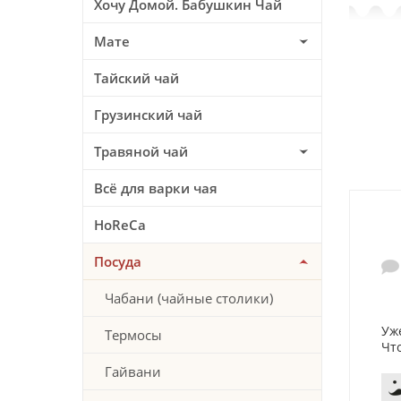
Хочу Домой. Бабушкин Чай
Мате
Тайский чай
Грузинский чай
Травяной чай
Всё для варки чая
HoReCa
Посуда
Чабани (чайные столики)
Уж
Термосы
Чт
Гайвани