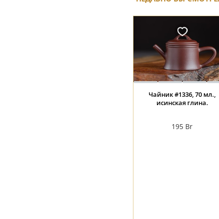
Чайник #1336, 70 мл.,
исинская глина.
195
Br