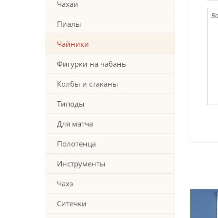
Чахаи
Пиалы
Чайники
Фигурки на чабань
Колбы и стаканы
Типоды
Для матча
Полотенца
Инструменты
Чахэ
Ситечки