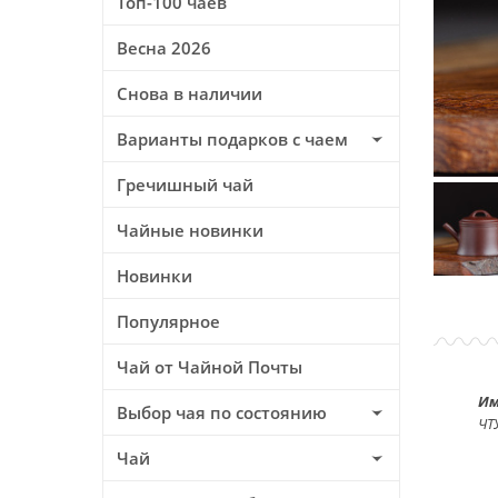
Топ-100 чаев
Весна 2026
Снова в наличии
Варианты подарков с чаем
Гречишный чай
Чайные новинки
Новинки
Популярное
Чай от Чайной Почты
Им
Выбор чая по состоянию
ЧТ
Чай