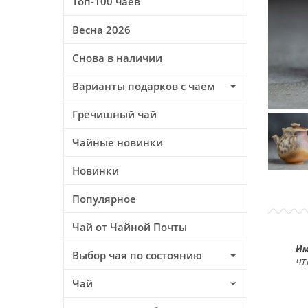
Топ-100 чаев
Весна 2026
Снова в наличии
Варианты подарков с чаем
Гречишный чай
Чайные новинки
Новинки
Популярное
Чай от Чайной Почты
Им
Выбор чая по состоянию
ЧТ
Чай