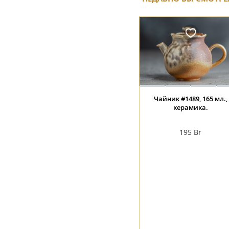
Чайник #1489, 165 мл.,
керамика.
195
Br