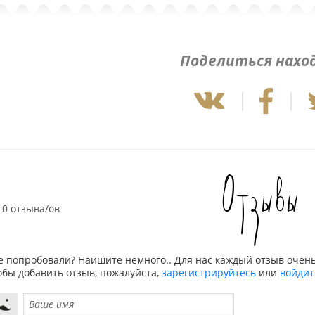
Поделиться нахо
Отзывы
0 отзыва/ов
е попробовали? Наишите немного.. Для нас каждый отзыв очень
обы добавить отзыв, пожалуйста,
зарегистрируйтесь
или
войдит