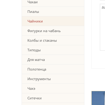
Чахаи
Пиалы
Чайники
Фигурки на чабань
Колбы и стаканы
Типоды
Для матча
Полотенца
Инструменты
Чахэ
Ситечки