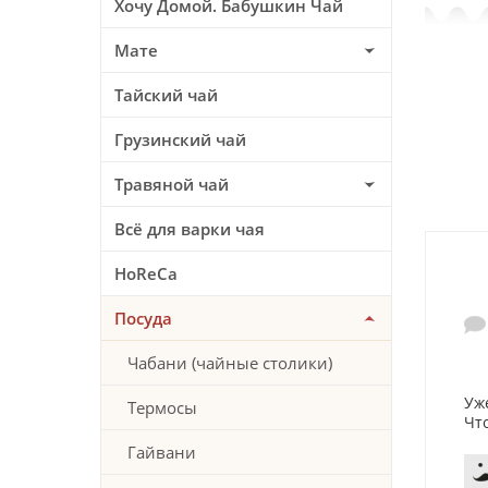
Хочу Домой. Бабушкин Чай
Мате
Тайский чай
Грузинский чай
Травяной чай
Всё для варки чая
HoReCa
Посуда
Чабани (чайные столики)
Уж
Термосы
Чт
Гайвани