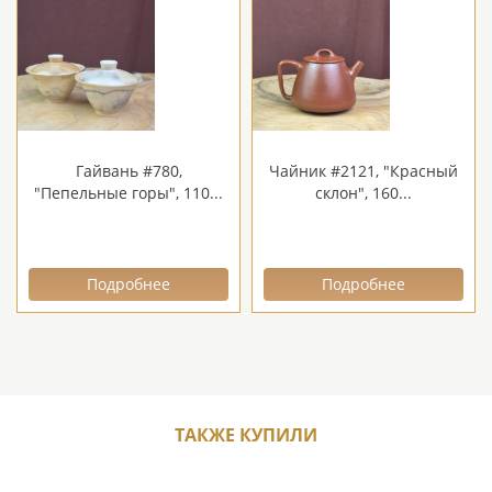
Гайвань #780,
Чайник #2121, "Красный
"Пепельные горы", 110...
склон", 160...
Подробнее
Подробнее
ТАКЖЕ КУПИЛИ