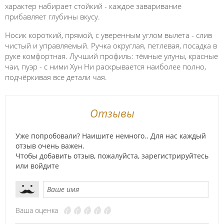
характер набирает стойкий - каждое заваривание
прибавляет глубины вкусу.
Носик короткий, прямой, с уверенным углом вылета - слив
чистый и управляемый. Ручка округлая, петлевая, посадка в
руке комфортная. Лучший профиль: тёмные улуны, красные
чаи, пуэр - с ними Хун Ни раскрывается наиболее полно,
подчёркивая все детали чая.
Отзывы
Уже попробовали? Наишите немного.. Для нас каждый
отзыв очень важен.
Чтобы добавить отзыв, пожалуйста,
зарегистрируйтесь
или
войдите
Ваша оценка